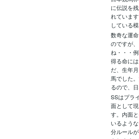
に伝説を残
れています
している模
数奇な運命
のですが、
ね・・・例
得る命には
だ、生年月
馬でした。
るので、日
SSはプラ
面として現
す。内面と
いるような
分ルールが