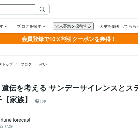
会員登録で10％割引クーポンを獲得！
グトップ
ブログ
占い
】遺伝を考える サンデーサイレンスとス
子【家族】
記事
rtune forecast
22 17:29