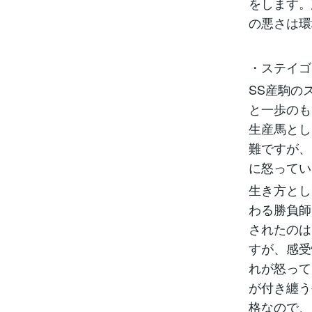
をします。
の悪さは環
・ステイゴ
SS産駒の
と一歩のも
生産馬とし
難ですが、
に怒ってい
生き方とし
わる勝負師
されたのは
すが、感受
れが怒って
が付き纏う
格なので、