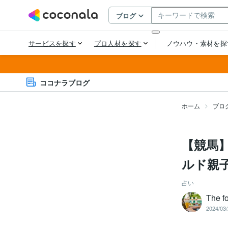
ココナラブログ
ホーム
ブロ
【競馬
ルド親
占い
The fo
2024/03/