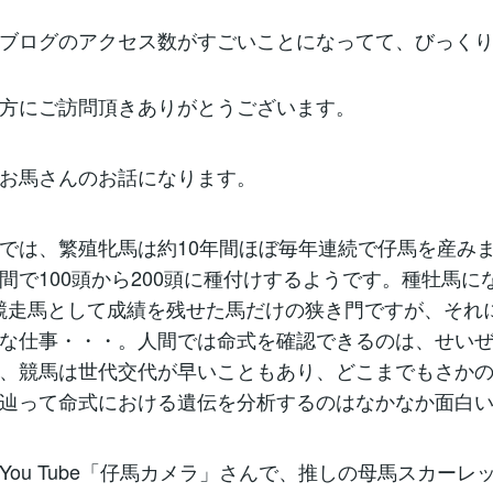
ブログのアクセス数がすごいことになってて、びっく
方にご訪問頂きありがとうございます。
お馬さんのお話になります。
では、繁殖牝馬は約10年間ほぼ毎年連続で仔馬を産み
間で100頭から200頭に種付けするようです。種牡馬に
競走馬として成績を残せた馬だけの狭き門ですが、それ
な仕事・・・。人間では命式を確認できるのは、せい
、競馬は世代交代が早いこともあり、どこまでもさか
辿って命式における遺伝を分析するのはなかなか面白
You Tube「仔馬カメラ」さんで、推しの母馬スカーレ