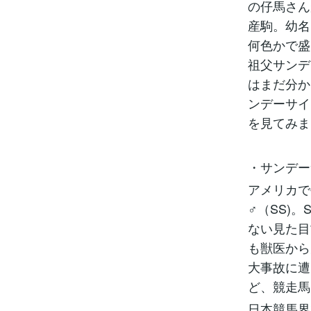
の仔馬さん
産駒。幼名
何色かで盛
祖父サンデ
はまだ分か
ンデーサイ
を見てみま
・サンデー
アメリカで
♂（SS)
ない見た目
も獣医から
大事故に遭
ど、競走馬
日本競馬界