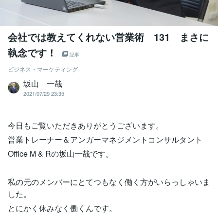
会社では教えてくれない営業術 131 まさに
執念です！
記事
ビジネス・マーケティング
坂山 一哉
2021/07/29 23:35
今日もご覧いただきありがとうございます。
営業トレーナー＆アンガーマネジメントコンサルタント
Office M & Rの坂山一哉です。
私の元のメンバーにとてつもなく働く方がいらっしゃいま
した。
とにかく休みなく働くんです。