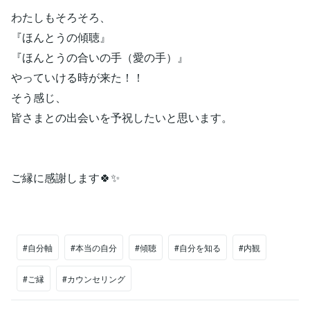
わたしもそろそろ、
『ほんとうの傾聴』
『ほんとうの合いの手（愛の手）』
やっていける時が来た！！
そう感じ、
皆さまとの出会いを予祝したいと思います。
ご縁に感謝します🍀✨
#自分軸
#本当の自分
#傾聴
#自分を知る
#内観
#ご縁
#カウンセリング