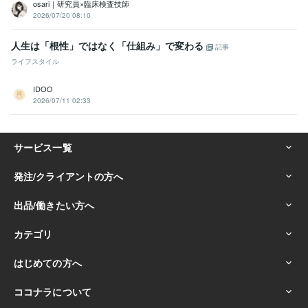
osari｜研究員×臨床検査技師
2026/07/20 08:10
人生は「根性」ではなく「仕組み」で変わる
記事
ライフスタイル
IDOO
2026/07/11 02:33