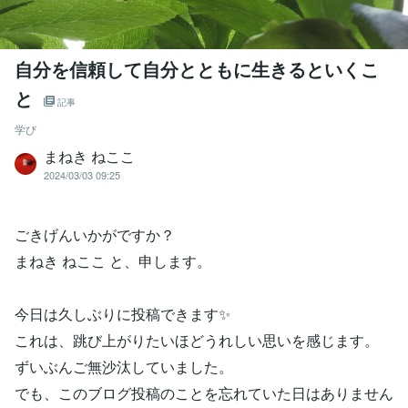
自分を信頼して自分とともに生きるといくこ
と
記事
学び
まねき ねここ
2024/03/03 09:25
ごきげんいかがですか？
まねき ねここ と、申します。
今日は久しぶりに投稿できます✨
これは、跳び上がりたいほどうれしい思いを感じます。
ずいぶんご無沙汰していました。
でも、このブログ投稿のことを忘れていた日はありません