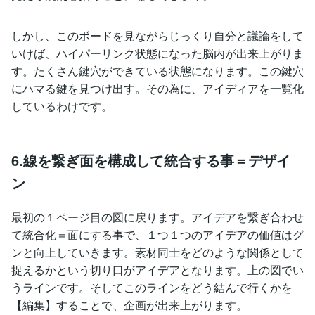
しかし、このボードを見ながらじっくり自分と議論をして
いけば、ハイパーリンク状態になった脳内が出来上がりま
す。たくさん鍵穴ができている状態になります。この鍵穴
にハマる鍵を見つけ出す。その為に、アイディアを一覧化
しているわけです。
6.線を繋ぎ面を構成して統合する事＝デザイ
ン
最初の１ページ目の図に戻ります。アイデアを繋ぎ合わせ
て統合化＝面にする事で、１つ１つのアイデアの価値はグ
ンと向上していきます。素材同士をどのような関係として
捉えるかという切り口がアイデアとなります。上の図でい
うラインです。そしてこのラインをどう結んで行くかを
【編集】することで、企画が出来上がります。