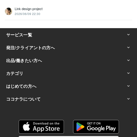
Link design project
2026/06/09 22:30