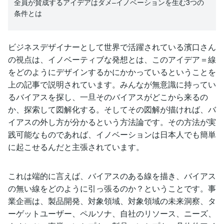
全員が賛成するアイデアはダメ–イノベーションを生む3つの
条件とは
ビジネスデザイナーとして世界で活躍されている濱口さん
の視点は、イノベーティブな発想とは、このアイデア＝線
をどのようにデザインするかにかかっているということを
上の記事で説明されています。みんなが無意識に持ってい
るバイアスを探し、一旦そのバイアスがどこから来るの
か、探索して図解化する。そしてその図解が描ければ、バ
イアスの外し方が分かるという方法論です。その方法が実
践可能なものであれば、イノベーションは日本人でも簡単
に起こせるんだと主張されています。
これは端的に言えば、バイアスのある線を描き、バイアス
の無い線をどのように引っ張るのか？ということです。事
業企画は、製品開発、対象領域、対象領域の未来洞察、タ
ーゲットユーザー、ペルソナ、自社のリソース、ニーズ、