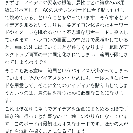
まずは、アイデアの要素や機能、属性ごとに複数のA3用
紙に並べ直して、A0のスチレンボードに全て貼り付けし
て眺めてみる、ということをやっています。そうするとア
イデアを見るというよりも、各アイコン化されたキーワー
ドやイメージを眺めるという不思議な思考モードに突入し
ていきます。パソコンの画面上の中だけで思考をしている
と、画面の外に出ていくことが難しくなります。範囲がデ
スクトップ画面の中に固定化されてしまい、範囲が限定さ
れてしまうわけです。
そこにもある意味、範囲というバイアスが掛かってしまっ
ています。そのバイアスを外すためにも、一度大きなボー
ドを用意して、そこに全てのアイディアを貼り出してしま
うというのは、鳥の目を持つために必要なことになりま
す。
これは僕なりに今までアイデアを企画にまとめる段階で手
続き的に行ってきた事なので、独自のやり方になっていま
す。このボードは最初はカオスなボードです。ほかの人が
見たら混乱を招くことになるでしょう。