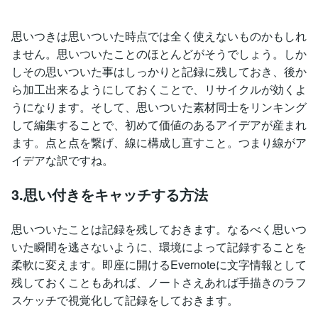
思いつきは思いついた時点では全く使えないものかもしれ
ません。思いついたことのほとんどがそうでしょう。しか
しその思いついた事はしっかりと記録に残しておき、後か
ら加工出来るようにしておくことで、リサイクルが効くよ
うになります。そして、思いついた素材同士をリンキング
して編集することで、初めて価値のあるアイデアが産まれ
ます。点と点を繋げ、線に構成し直すこと。つまり線がア
イデアな訳ですね。
3.思い付きをキャッチする方法
思いついたことは記録を残しておきます。なるべく思いつ
いた瞬間を逃さないように、環境によって記録することを
柔軟に変えます。即座に開けるEvernoteに文字情報として
残しておくこともあれば、ノートさえあれば手描きのラフ
スケッチで視覚化して記録をしておきます。