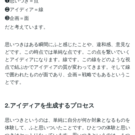
❶思いつき＝点
❷アイディア＝線
❸企画＝面
だと考えています。
思いつきはある瞬間にふと感じたことや、違和感、意見な
どです。この時点では単純な点です。この点を繋いでいく
とアイディアになります。線です。この線をどのような視
点で結ぶかでアイディアの質が変わってきます。そして線
で囲われたものが面であり、企画＝戦略でもあるというこ
とです。
2.アイディアを生成するプロセス
思いつきというのは、単純に自分が何か対象となるものを
体験して、ふと思いついたことです。ひとつの体験と思い
つきはセットになっています。思いつきというのは、１つ