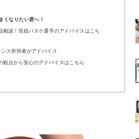
まくなりたい君へ！
話相談！現役バスケ選手のアドバイスはこち
センス所持者がアドバイス
の観点から安心のアドバイスはこちら