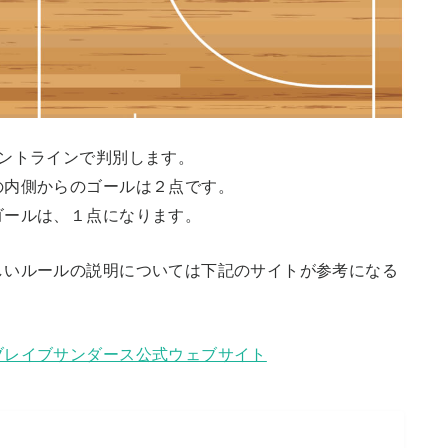
ントラインで判別します。
の内側からのゴールは２点です。
ゴールは、１点になります。
しいルールの説明については下記のサイトが参考になる
ブレイブサンダース公式ウェブサイト