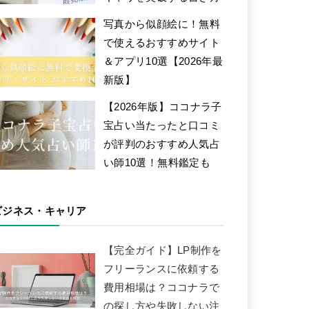
写真から似顔絵に！無料
で使えるおすすめサイト
＆アプリ10選【2026年最
新版】
【2026年版】ココナラ子
宝占い当たったと口コミ
が評判のおすすめ人気占
い師10選！無料鑑定も
ビジネス・キャリア
【完全ガイド】LP制作を
フリーランスに依頼する
費用相場は？ココナラで
の探し方や失敗しない注