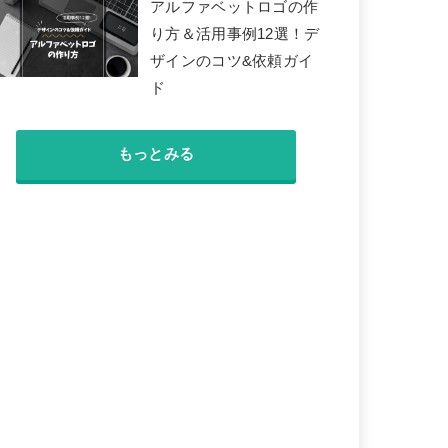
アルファベットロゴの作
り方＆活用事例12選！デ
ザインのコツ&依頼ガイ
ド
もっとみる