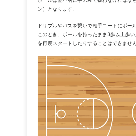
ボールは基本的に手のみで扱わなければな
ン）となります。
ドリブルやパスを繋いで相手コートにボー
このとき、ボールを持ったまま3歩以上歩
を再度スタートしたりすることはできませ