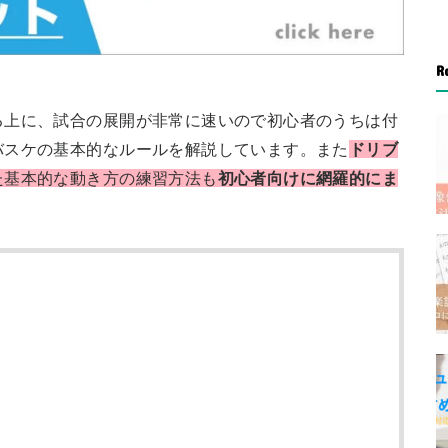
R
る上に、試合の展開が非常に速いので初心者のうちは付
バスケの基本的なルールを解説しています。また
ドリブ
た基本的な動き方の練習方法も
初心者向けに網羅的にま
。