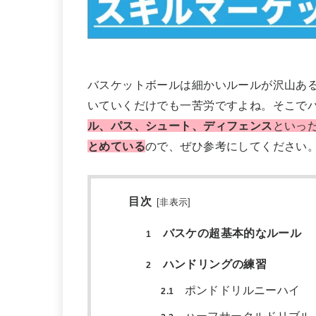
バスケットボールは細かいルールが沢山あ
いていくだけでも一苦労ですよね。そこで
ル、パス、シュート、ディフェンス
といっ
とめている
ので、ぜひ参考にしてください
目次
[
非表示
]
バスケの超基本的なルール
1
ハンドリングの練習
2
ポンドドリルニーハイ
2.1