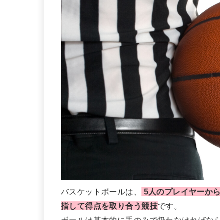
バスケットボールは、
5人のプレイヤーか
指して得点を取り合う競技
です。