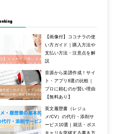
anking
【画像付】ココナラの使
い方ガイド｜購入方法や
支払い方法・注意点を解
説
音源から楽譜作成！サイ
ト・アプリ8選の比較｜
プロに頼むのが賢い理由
【無料あり】
英文履歴書（レジュ
メ/CV）の代行・添削サ
ービス10選｜就活・ボス
キャリを突破する書き方