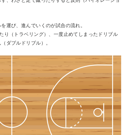
らず、わざと足で蹴ったりすると反則（バイオレーショ
ルを運び、進んでいくのが試合の流れ。
いたり（トラベリング）、一度止めてしまったドリブル
ん（ダブルドリブル）。