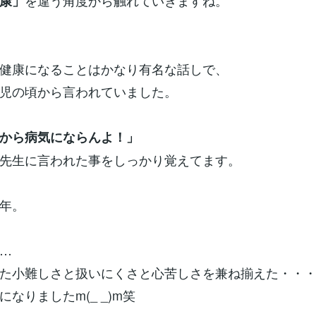
を違う角度から触れていきますね。
康」
健康になることはかなり有名な話しで、
児の頃から言われていました。
から病気にならんよ！」
先生に言われた事をしっかり覚えてます。
年。
…
た小難しさと扱いにくさと心苦しさを兼ね揃えた・・
なりましたm(_ _)m笑