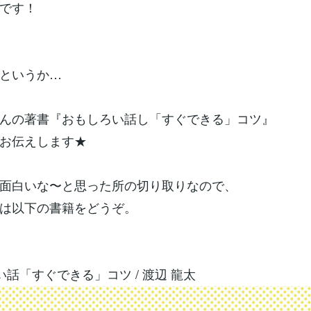
です！
というか…
んの著書『おもしろい話し「すぐできる」コツ』
お伝えします★
面白いな〜と思った所の切り取りなので、
は以下の書籍をどうぞ。
い話「すぐできる」コツ / 渡辺 龍太