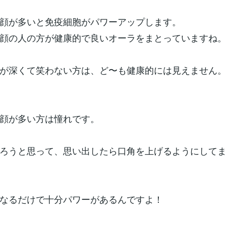
顔が多いと免疫細胞がパワーアップします。
顔の人の方が健康的で良いオーラをまとっていますね
が深くて笑わない方は、ど〜も健康的には見えません
顔が多い方は憧れです。
ろうと思って、思い出したら口角を上げるようにして
なるだけで十分パワーがあるんですよ！