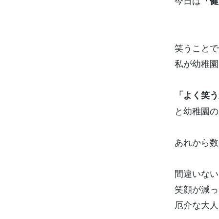
今日は
「健
笑うことで
私が幼稚園
「よく笑う
と幼稚園の
あれから数
間違いない
笑顔が減っ
厄介な大人に