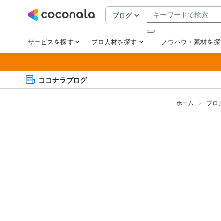
ココナラブログ
ホーム
ブロ