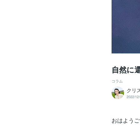
自然に
コラム
クリ
2022/12/
おはようご