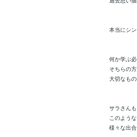
過去思い描
本当にシン
何か学ぶ必
そちらの方
大切なもの
サラさんも
このような
様々な出合