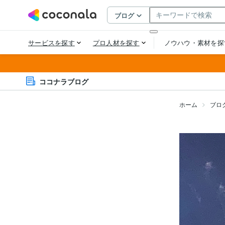
ココナラブログ
ホーム
ブロ