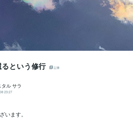
還るという修行
記事
スタル サラ
08 23:27
ざいます。