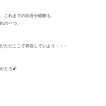
、これまでの出合や経験も
れの一つ。
だただここで存在していよう・・・
がとう🌠