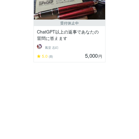
受付休止中
ChatGPT以上の返事であなたの
質問に答えます
鳳堂 志幻
5,000
5.0
円
(8)