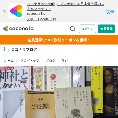
会員登録で10％割引クーポンを獲得！
ココナラブログ
ホーム
ブログトップ
ブログ
学び