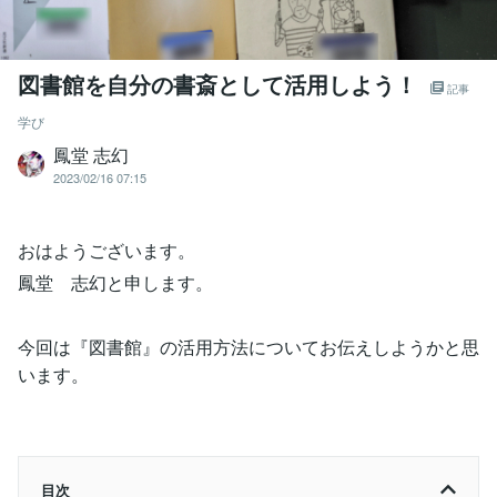
図書館を自分の書斎として活用しよう！
記事
学び
鳳堂 志幻
2023/02/16 07:15
おはようございます。
鳳堂 志幻と申します。
今回は『図書館』の活用方法についてお伝えしようかと思
います。
目次