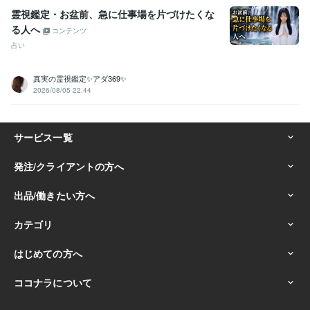
霊視鑑定・お盆前、急に仕事場を片づけたくな
る人へ
コンテンツ
占い
真実の霊視鑑定✨アダ369✨
2026/08/05 22:44