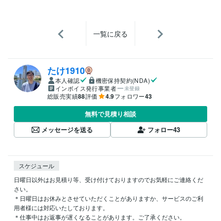
一覧に戻る
たけ1910
本人確認
機密保持契約(NDA)
インボイス発行事業者
未登録
総販売実績
88
評価
4.9
フォロワー
43
無料で見積り相談
メッセージを送る
フォロー
43
スケジュール
日曜日以外はお見積り等、受け付けておりますのでお気軽にご連絡くだ
さい。

＊日曜日はお休みとさせていただくことがありますか、サービスのご利
用者様には対応いたしております。

＊仕事中はお返事が遅くなることがあります。ご了承ください。