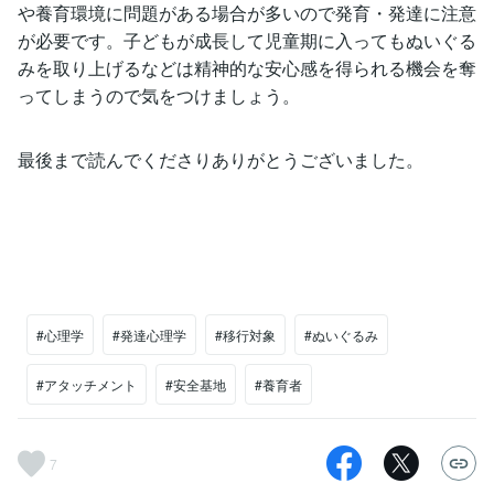
や養育環境に問題がある場合が多いので発育・発達に注意
が必要です。子どもが成長して児童期に入ってもぬいぐる
みを取り上げるなどは精神的な安心感を得られる機会を奪
ってしまうので気をつけましょう。
最後まで読んでくださりありがとうございました。
#心理学
#発達心理学
#移行対象
#ぬいぐるみ
#アタッチメント
#安全基地
#養育者
7