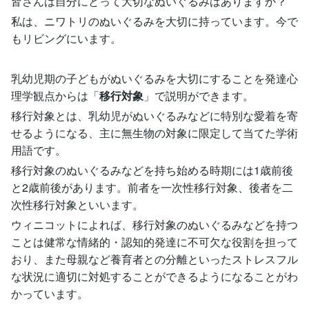
皆さんは自分にとって大切なぬいぐるみはありますか？
私は、ニワトリのぬいぐるみを大切に持っています。今で
もリビングにいます。
乳幼児期の子どもがぬいぐるみを大切にすることを発達心
理学観点からは「
移行対象
」で説明ができます。
移行対象とは、乳幼児がぬいぐるみなどに特別な愛着を寄
せるようになる、主に無生物の対象に限定して当てた学術
用語です。
移行対象のぬいぐるみなどを持ち始める時期には1歳前後
と2歳前後があります。前者を一次性移行対象、後者を二
次性移行対象といいます。
ウィニコットによれば、移行対象のぬいぐるみなどを持つ
ことは健常な情緒的・認知的発達に不可欠な役割を担って
おり、また母親など養育者との分離といったストレスフル
な状況に適切に対処することができるようになることがわ
かっています。