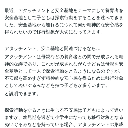
最近、アタッチメントと安全基地をテーマにして養育者を
安全基地として子どもは探索行動をすることを述べてきま
した。安全基地から離れるにつれて何か精神的な安心感を
得られたいので移行対象が大切になってきます。
アタッチメント、安全基地と関連づけるなら…
アタッチメントは母親などの養育者との間で形成される精
神的な絆であり、これが形成されながら子どもは母親を安
全基地として一人で探索行動をとるようになるのですが、
不安感を高めすぎず精神的な安心感を得るために移行対象
としてぬいぐるみなどを持つ子どもが多くいます。
と説明できます。
探索行動をするときに生じる不安感は子どもによって違い
ますが、幼児期を過ぎて小学生になっても移行対象となる
ぬいぐるみなどを持っている場合、アタッチメントの形成