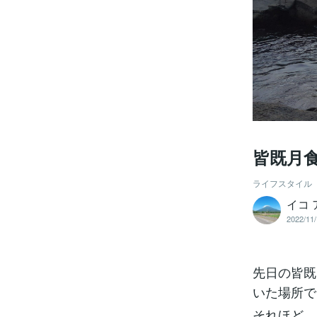
皆既月
ライフスタイル
イコ 
2022/11/
先日の皆既
いた場所で
それほど、