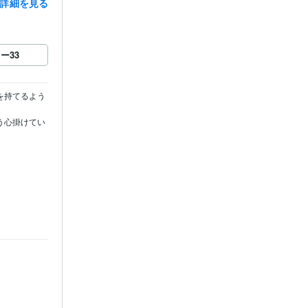
詳細を見る
ロー
33
を持てるよう
う心掛けてい