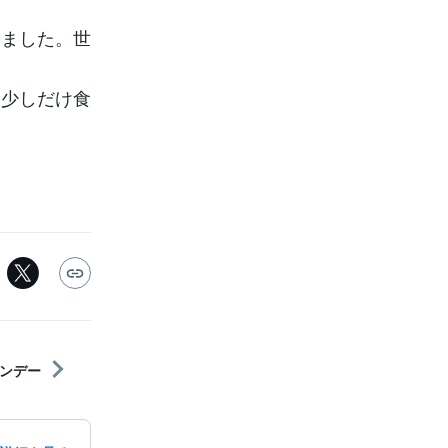
いました。世
、少しだけ食
ンデー