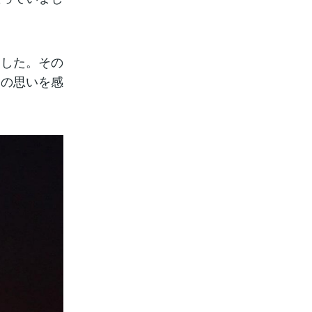
ました。その
きの思いを感