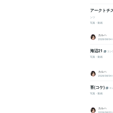
アークトチス
ンツ
写真・動画
カルハ
2026/08/04 
海辺21
コン
写真・動画
カルハ
2026/08/04 
苔(コケ)
コ
写真・動画
カルハ
2026/08/03 