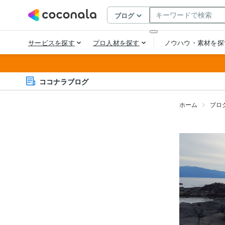
ココナラブログ
ホーム
ブロ