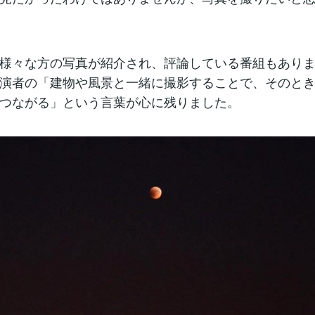
様々な方の写真が紹介され、評論している番組もあり
演者の「建物や風景と一緒に撮影することで、そのと
つながる」という言葉が心に残りました。