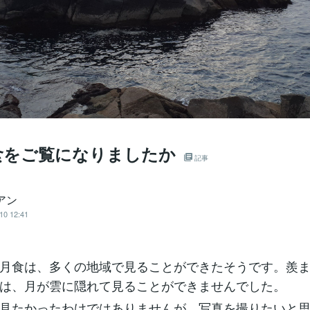
食をご覧になりましたか
記事
アン
10 12:41
月食は、多くの地域で見ることができたそうです。羨
は、月が雲に隠れて見ることができませんでした。
見たかったわけではありませんが、写真を撮りたいと