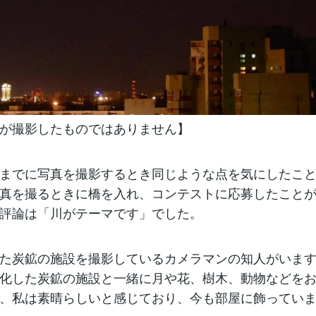
が撮影したものではありません】
までに写真を撮影するとき同じような点を気にしたこ
真を撮るときに橋を入れ、コンテストに応募したこと
評論は「川がテーマです」でした。
た炭鉱の施設を撮影しているカメラマンの知人がいま
化した炭鉱の施設と一緒に月や花、樹木、動物などを
、私は素晴らしいと感じており、今も部屋に飾ってい