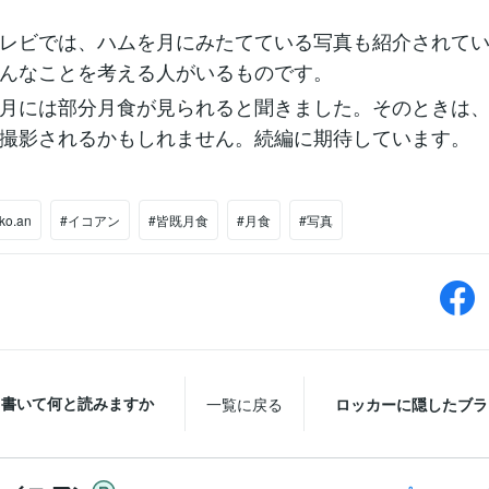
レビでは、ハムを月にみたてている写真も紹介されて
んなことを考える人がいるものです。
月には部分月食が見られると聞きました。そのときは
撮影されるかもしれません。続編に期待しています。
iko.an
#イコアン
#皆既月食
#月食
#写真
と書いて何と読みますか
一覧に戻る
ロッカーに隠したブラ