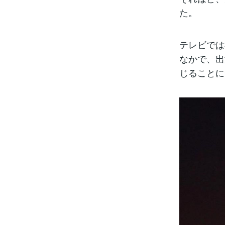
た。
テレビでは
なかで、出
じることに