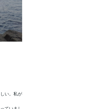
ましい。私が
思っていまし