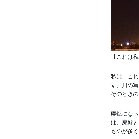
【これは私
私は、これ
す。川の写
そのときの
廃鉱になっ
は、廃墟と
ものが多く