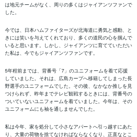
は地元チームがなく、周りの多くはジャイアンツファンで
した。
今では、日本ハムファイターズが北海道に勇気と感動、と
きには笑いを与えてくれており、多くの道民の心を掴んで
いると思います。しかし、ジャイアンツに育てていただい
た私は、今でもジャイアンツファンです。
5年程前までは、背番号「7」のユニフォームを着て応援
していました。それは、広島カープへ移籍してしまった長
野選手のユニフォームでした。その後、なかなか推しを見
つけられず、昨年までテレビ観戦するときには、背番号の
ついていないユニフォームを着ていました。今年は、その
ユニフォームにも袖を通しませんでした。
私は今年、家を処分して小さなアパートへ引っ越すにあた
り、大量の荷物を捨てなければならなくなり、正直なとこ