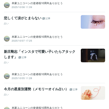
本家ユニコーンの使者桜10周年ありがとう
2025/10/08 11:09
悲しくて涙がとまらない
記事
占い
本家ユニコーンの使者桜10周年ありがとう
2025/10/07 17:25
新庄剛志「インスタで可愛い子いたらアタック
します」
記事
占い
本家ユニコーンの使者桜10周年ありがとう
2025/10/05 11:28
今月の星座別運勢（メモリーオイル占い）
記事
占い
本家ユニコーンの使者桜10周年ありがとう