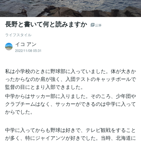
長野と書いて何と読みますか
記事
ライフスタイル
イコ アン
2022/11/08 05:31
私は小学校のときに野球部に入っていました。体が大きか
ったからなのか肩が強く、入団テストのキャッチボールで
監督の目にとまり入部できました。
中学からはサッカー部に入りました。そのころ、少年団や
クラブチームはなく、サッカーができるのは中学に入って
からでした。
中学に入ってからも野球は好きで、テレビ観戦をすること
が多く、特にジャイアンツが好きでした。当時、北海道に