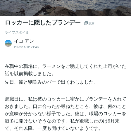
ロッカーに隠したブランデー
記事
ライフスタイル
イコ アン
2022/11/12 21:46
在職中の職場に、ラーメンをご馳走してくれた上司がいた
話を以前掲載しました。
先日、彼と馴染みのバーで出くわしました。
退職日に、私は彼のロッカーに密かにブランデーを入れて
おきました。口に合ったか尋ねたところ、彼は、何のこと
か意味が分からない様子でした。彼は、職場のロッカーを
滅多に開けないそうなのです。私が退職したのは6月末
で、それ以降、一度も開けていないようです。