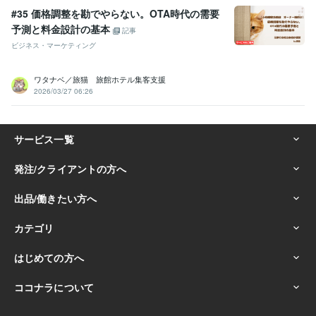
#35 価格調整を勘でやらない。OTA時代の需要
予測と料金設計の基本
記事
ビジネス・マーケティング
ワタナベ／旅猫 旅館ホテル集客支援
2026/03/27 06:26