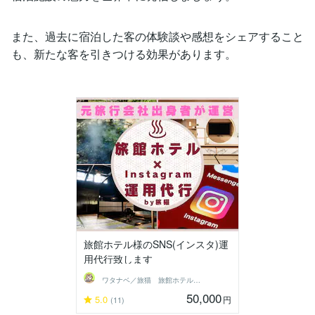
また、過去に宿泊した客の体験談や感想をシェアすること
も、新たな客を引きつける効果があります。
旅館ホテル様のSNS(インスタ)運
用代行致します
ワタナベ／旅猫 旅館ホテル集客支援
50,000
5.0
円
(11)