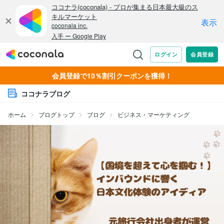
会員登録で10％割引クーポンを獲得！
ココナラブログ
ホーム
ブログトップ
ブログ
ビジネス・マーケティング