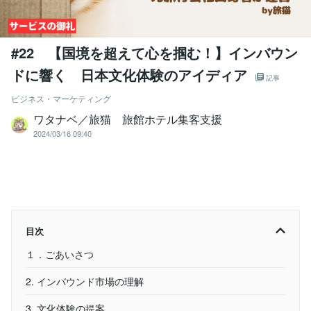
#22 【国境を超えて心を掴む！】インバウン
ドに響く 日本文化体験のアイディア
記事
ビジネス・マーケティング
ワタナベ／旅猫 旅館ホテル集客支援
2024/03/16 09:40
目次
１．ごあいさつ
2. インバウンド市場の理解
3. 文化体験の提案