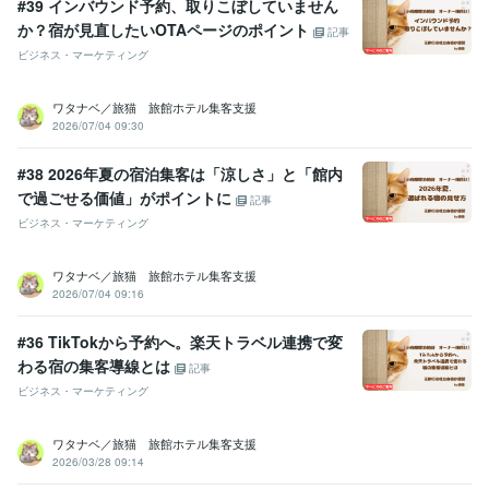
#39 インバウンド予約、取りこぼしていません
か？宿が見直したいOTAページのポイント
記事
ビジネス・マーケティング
ワタナベ／旅猫 旅館ホテル集客支援
2026/07/04 09:30
#38 2026年夏の宿泊集客は「涼しさ」と「館内
で過ごせる価値」がポイントに
記事
ビジネス・マーケティング
ワタナベ／旅猫 旅館ホテル集客支援
2026/07/04 09:16
#36 TikTokから予約へ。楽天トラベル連携で変
わる宿の集客導線とは
記事
ビジネス・マーケティング
ワタナベ／旅猫 旅館ホテル集客支援
2026/03/28 09:14