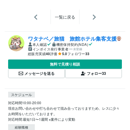
一覧に戻る
ワタナベ／旅猫 旅館ホテル集客支援
本人確認
機密保持契約(NDA)
インボイス発行事業者
未登録
総販売実績
40
評価
5.0
フォロワー
33
無料で見積り相談
メッセージを送る
フォロー
33
スケジュール
対応時間10:00-20:00 

現在お問い合わせや打ち合わせで混み合っておりますため、レスに少々
お時間をいただいております。

対応時間:最短1日〜1週間 ※案件により変動
経験職種