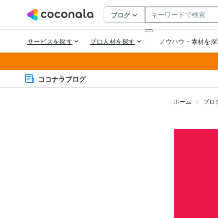
ココナラブログ
ホーム
ブロ