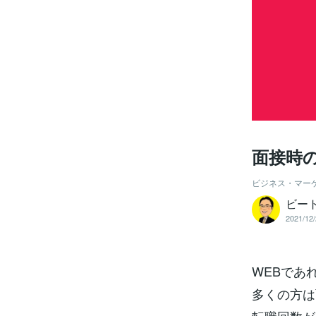
面接時
ビジネス・マー
ビート
2021/12/
WEBであ
多くの方は