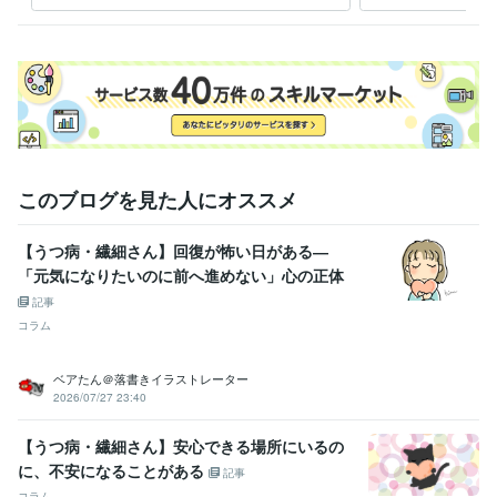
このブログを見た人にオススメ
【うつ病・繊細さん】回復が怖い日がある―
「元気になりたいのに前へ進めない」心の正体
記事
コラム
ベアたん＠落書きイラストレーター
2026/07/27 23:40
【うつ病・繊細さん】安心できる場所にいるの
に、不安になることがある
記事
コラム