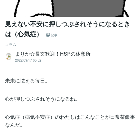
見えない不安に押しつぶされそうになるとき
は（心気症）
記事
コラム
まりか☆長文歓迎！HSPの休憩所
2022/09/17 00:52
未来に怯える毎日。
心が押しつぶされそうになるね。
心気症（病気不安症）のわたしはこんなことが日常茶飯事
なんだ。