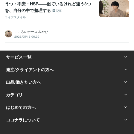
うつ・不安・HSP――似ているけれど違う3つ
を、自分の中で整理する
記事
ライフスタイル
こころのナース みやび
2026/05/16 06:39