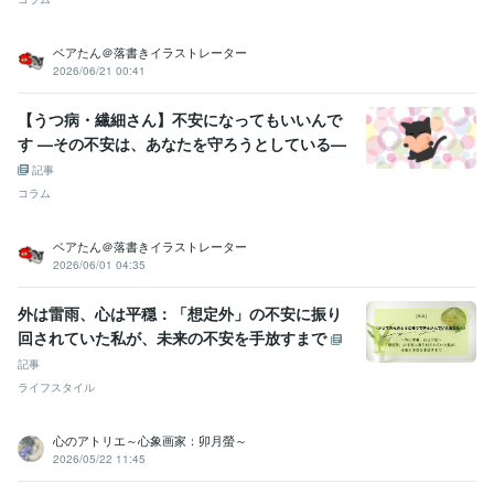
ベアたん＠落書きイラストレーター
2026/06/21 00:41
【うつ病・繊細さん】不安になってもいいんで
す —その不安は、あなたを守ろうとしている—
記事
コラム
ベアたん＠落書きイラストレーター
2026/06/01 04:35
外は雷雨、心は平穏：「想定外」の不安に振り
回されていた私が、未来の不安を手放すまで
記事
ライフスタイル
心のアトリエ～心象画家：卯月螢～
2026/05/22 11:45