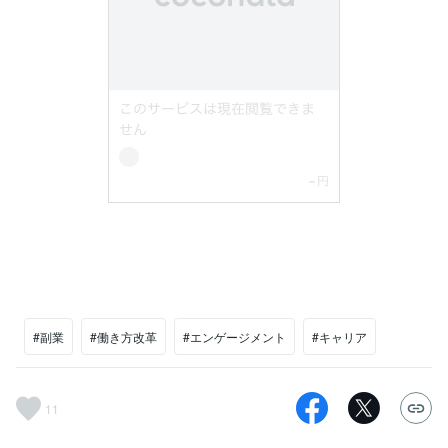
#副業
#働き方改革
#エンゲージメント
#キャリア
11