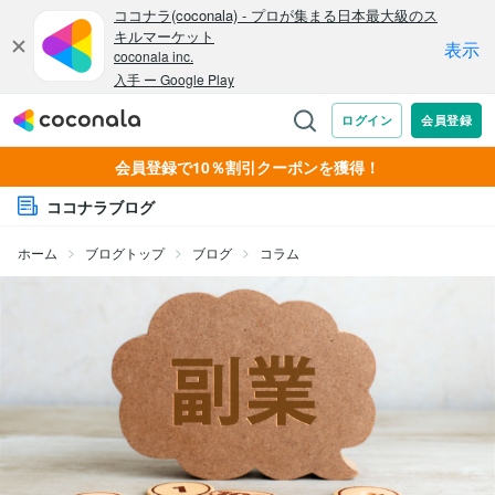
会員登録で10％割引クーポンを獲得！
ココナラブログ
ホーム
ブログトップ
ブログ
コラム