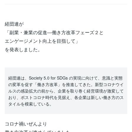
経団連が
「副業・兼業の促進―働き方改革フェーズ２と
エンゲージメント向上を目指して」
を発表しました。
経団連は、Society 5.0 for SDGs の実現に向けて、意識と実態
の変革を促す「働き方改革」を推進してきた。新型コロナウイ
ルスの感染拡大の前から、企業を取り巻く経営環境が激変して
おり、ポストコロナ時代を見据え、各企業は新しい働き方のス
タイルを模索している。
コロナ禍いぜんより