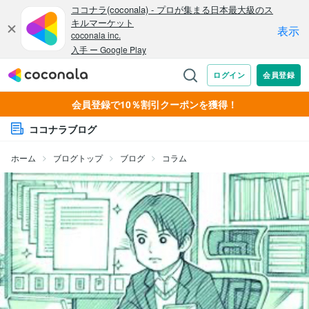
会員登録で10％割引クーポンを獲得！
ココナラブログ
ホーム
ブログトップ
ブログ
コラム