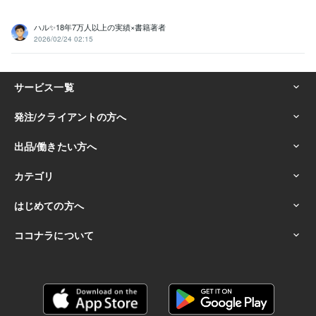
ハル✨18年7万人以上の実績×書籍著者
2026/02/24 02:15