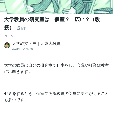
大学教員の研究室は 個室？ 広い？（教
授）
記事
コラム
大学教授トモ｜元東大教員
2023/11/04 07:53
大学の教員は自分の研究室で仕事をし、会議や授業は教室
に出向きます。
ゼミをするとき、個室である教員の部屋に学生がくること
も多いです。