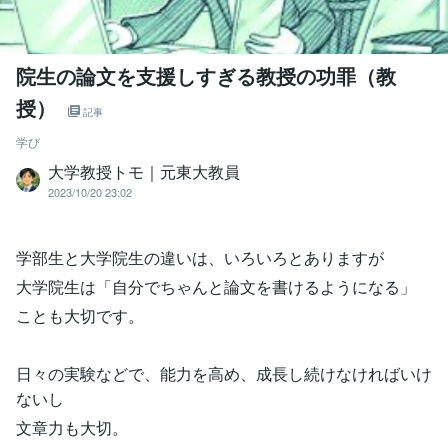
院生の論文を支援しすぎる教授の功罪（教
授）
記事
学び
大学教授トモ｜元東大教員
2023/10/20 23:02
学部生と大学院生の違いは、いろいろとありますが
大学院生は「自分でちゃんと論文を書けるようになる」
ことも大切です。
日々の実験などで、能力を高め、成長し続けなければいけ
ないし
文章力も大切。