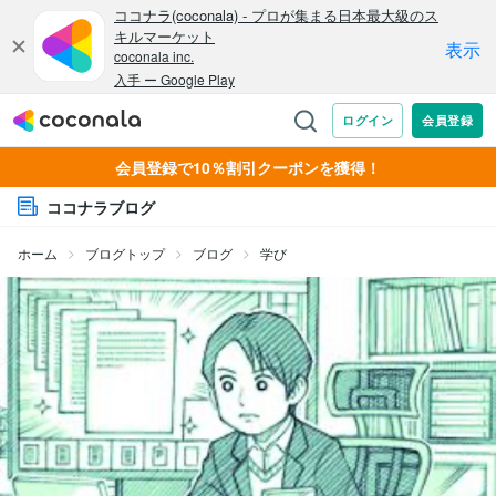
会員登録で10％割引クーポンを獲得！
ココナラブログ
ホーム
ブログトップ
ブログ
学び