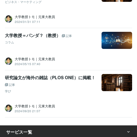
ビジネス・マーケティング
大学教授トモ｜元東大教員
2024/01/31 07:11
大学教授＝パンダ？（教授）
記事
コラム
大学教授トモ｜元東大教員
2024/05/15 07:40
研究論文が海外の雑誌（PLOS ONE）に掲載！
記事
学び
大学教授トモ｜元東大教員
2024/09/20 21:07