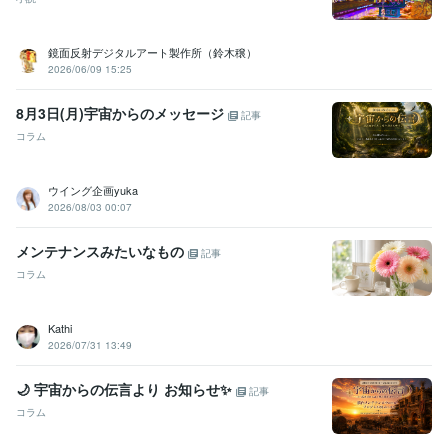
鏡面反射デジタルアート製作所（鈴木穣）
2026/06/09 15:25
8月3日(月)宇宙からのメッセージ
記事
コラム
ウイング企画yuka
2026/08/03 00:07
メンテナンスみたいなもの
記事
コラム
Kathi
2026/07/31 13:49
🌙 宇宙からの伝言より お知らせ✨
記事
コラム