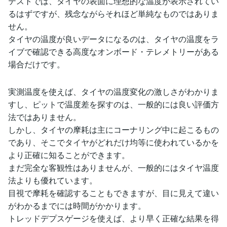
テストでは、タイヤの表面に理想的な温度が表示されてい
るはずですが、残念ながらそれほど単純なものではありま
せん。
タイヤの温度が良いデータになるのは、タイヤの温度をラ
イブで確認できる高度なオンボード・テレメトリーがある
場合だけです。
実測温度を使えば、タイヤの温度変化の激しさがわかりま
すし、ピットで温度差を探すのは、一般的には良い評価方
法ではありません。
しかし、タイヤの摩耗は主にコーナリング中に起こるもの
であり、そこでタイヤがどれだけ均等に使われているかを
より正確に知ることができます。
まだ完全な客観性はありませんが、一般的にはタイヤ温度
法よりも優れています。
目視で摩耗を確認することもできますが、目に見えて違い
がわかるまでには時間がかかります。
トレッドデプスゲージを使えば、より早く正確な結果を得