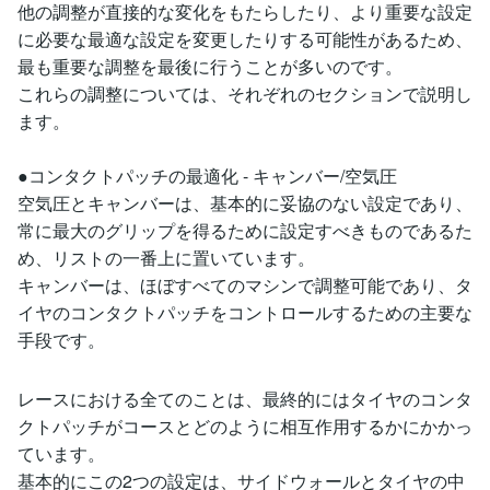
他の調整が直接的な変化をもたらしたり、より重要な設定
に必要な最適な設定を変更したりする可能性があるため、
最も重要な調整を最後に行うことが多いのです。
これらの調整については、それぞれのセクションで説明し
ます。
●コンタクトパッチの最適化 - キャンバー/空気圧
空気圧とキャンバーは、基本的に妥協のない設定であり、
常に最大のグリップを得るために設定すべきものであるた
め、リストの一番上に置いています。
キャンバーは、ほぼすべてのマシンで調整可能であり、タ
イヤのコンタクトパッチをコントロールするための主要な
手段です。
レースにおける全てのことは、最終的にはタイヤのコンタ
クトパッチがコースとどのように相互作用するかにかかっ
ています。
基本的にこの2つの設定は、サイドウォールとタイヤの中