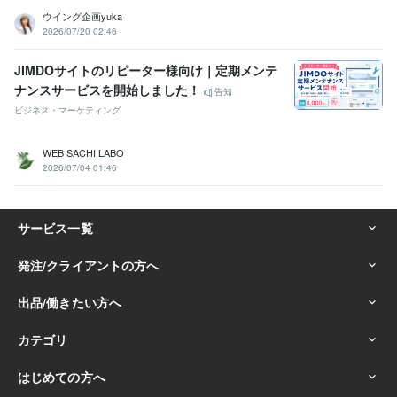
ウイング企画yuka
2026/07/20 02:46
JIMDOサイトのリピーター様向け｜定期メンテ
ナンスサービスを開始しました！
告知
ビジネス・マーケティング
WEB SACHI LABO
2026/07/04 01:46