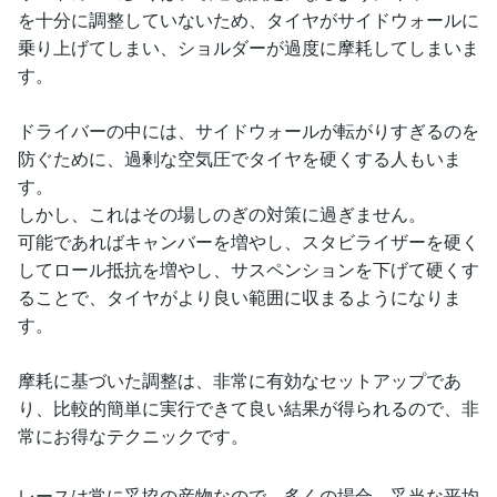
を十分に調整していないため、タイヤがサイドウォールに
乗り上げてしまい、ショルダーが過度に摩耗してしまいま
す。
ドライバーの中には、サイドウォールが転がりすぎるのを
防ぐために、過剰な空気圧でタイヤを硬くする人もいま
す。
しかし、これはその場しのぎの対策に過ぎません。
可能であればキャンバーを増やし、スタビライザーを硬く
してロール抵抗を増やし、サスペンションを下げて硬くす
ることで、タイヤがより良い範囲に収まるようになりま
す。
摩耗に基づいた調整は、非常に有効なセットアップであ
り、比較的簡単に実行できて良い結果が得られるので、非
常にお得なテクニックです。
レースは常に妥協の産物なので、多くの場合、妥当な平均