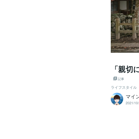
「親切
記事
ライフスタイル
マイ
2021/10/