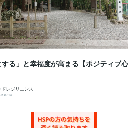
にする」と幸福度が高まる【ポジティブ心
ンドレジリエンス
25 02:13