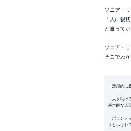
ソニア・リ
「人に親切
と言ってい
ソニア・リ
そこでわか
・定期的に
・人を助け
基本的な人
・ボランテ
りと示され