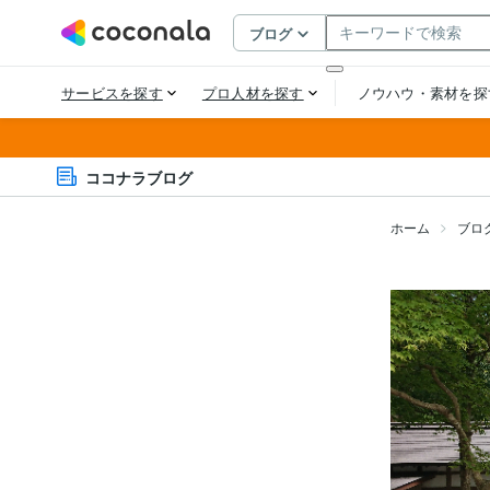
ココナラブログ
ホーム
ブロ