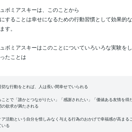
ュボミアスキーは、このことから
にすることは幸せになるための行動習慣として効果的
ます。
ュボミアスキーはこのことについていろいろな実験を
ったことは
親切な行動をとれば、人は長い間幸せでいられる
ることで「誰かとつながりたい」「感謝されたい」「価値ある友情を得
間の欲求が満たされる
ィア活動という自分を惜しみなく与える行為のおかげで幸福感が高まる
ている