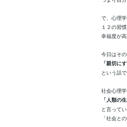
で、心理学
１２の習慣
幸福度が高
今日はその
「親切にす
という話で
社会心理学
「人類の生
と言ってい
「社会との