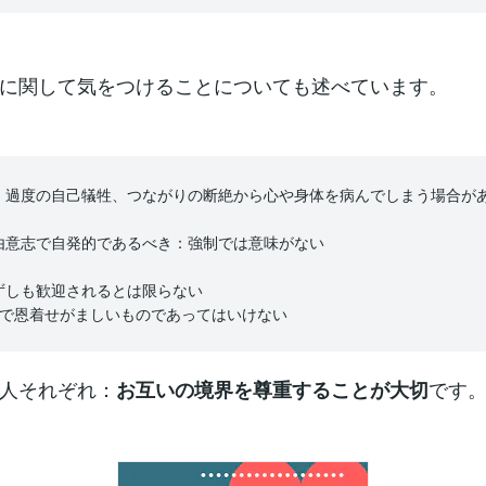
に関して気をつけることについても述べています。
：過度の自己犠牲、つながりの断絶から心や身体を病んでしまう場合が
由意志で自発的であるべき：強制では意味がない
ずしも歓迎されるとは限らない
りで恩着せがましいものであってはいけない
人それぞれ：
です
お互いの境界を尊重することが大切