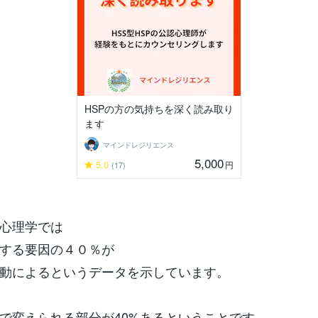
HSPの方の気持ちを深く読み取り
ます
マインドレジリエンス
5,000
5.0
円
(17)
心理学では
する要因の４０％が
動によるというデータを示しています。
で変えられる部分が40%あるということです。