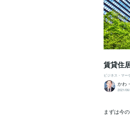
賃貸住
ビジネス・マー
かわ
2021/06/
まずは今の