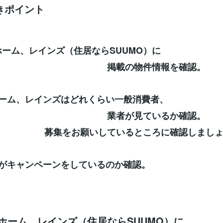
きポイント
ホーム、レインズ（住居ならSUUMO）に
載の物件情報を確認。
ホーム、レインズはどれくらい一般消費者、
者が見ているか確認。
お願いしているところに確認しましょ
件がキャンペーンをしているのか確認。
トホーム、レインズ（住居ならSUUMO）に