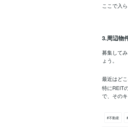
ここで入ら
3.周辺
募集してみ
ょう。
最近はどこ
特にREI
で、そのキ
#不動産