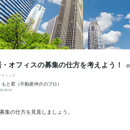
居・オフィスの募集の仕方を考えよう！
ケティング
・もと君（不動産仲介のプロ）
29 08:54
募集の仕方を見直しましょう。