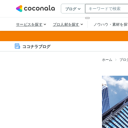
ココナラブログ
ホーム
ブロ