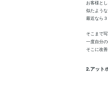
お客様とし
似たような
最近なら３
そこまで写
一度自分の
そこに改善
2.アッ
一般
募集を