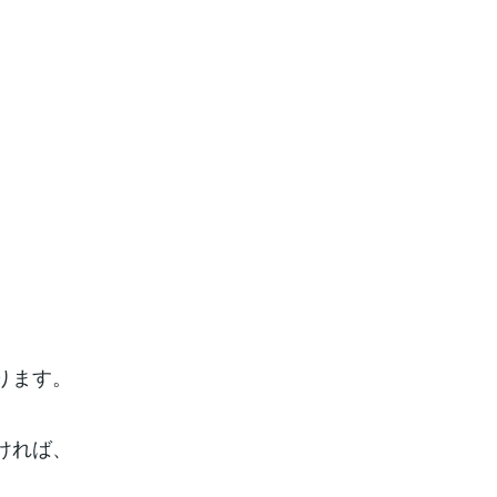
ります。
ければ、