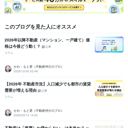
このブログを見た人にオススメ
2026年以降不動産（マンション、一戸建て）価
格は今後どう動く？
記事
コラム
かわ・もと君（不動産仲介のプロ）
2025/12/30 02:49
【2026年 不動産市況】人口減少でも都市の賃貸
需要が増える理由
記事
コラム
かわ・もと君（不動産仲介のプロ）
2026/03/13 14:50
不動産は「売買しか儲からない」は本当か？