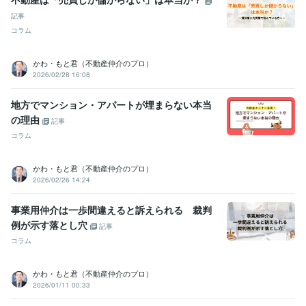
記事
コラム
かわ・もと君（不動産仲介のプロ）
2026/02/28 16:08
地方でマンション・アパートが埋まらない本当
の理由
記事
コラム
かわ・もと君（不動産仲介のプロ）
2026/02/26 14:24
事業用仲介は一歩間違えると訴えられる 裁判
例が示す落とし穴
記事
コラム
かわ・もと君（不動産仲介のプロ）
2026/01/11 00:33