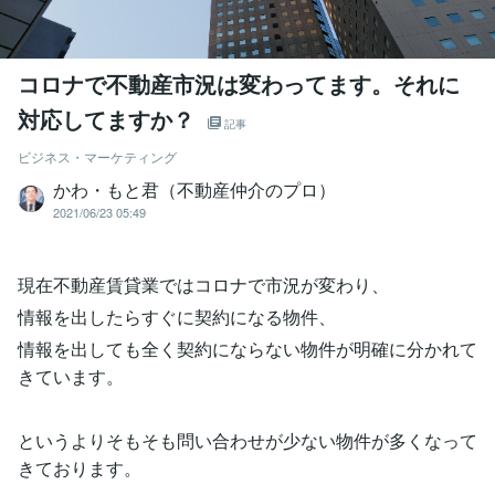
コロナで不動産市況は変わってます。それに
対応してますか？
記事
ビジネス・マーケティング
かわ・もと君（不動産仲介のプロ）
2021/06/23 05:49
現在不動産賃貸業ではコロナで市況が変わり、
情報を出したらすぐに契約になる物件、
情報を出しても全く契約にならない物件が明確に分かれて
きています。
というよりそもそも問い合わせが少ない物件が多くなって
きております。