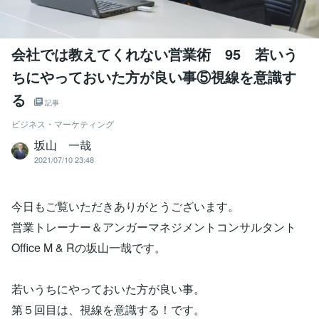
会社では教えてくれない営業術 95 若いう
ちにやっておいた方が良い事⑤視線を意識す
る
記事
ビジネス・マーケティング
坂山 一哉
2021/07/10 23:48
今日もご覧いただきありがとうございます。
営業トレーナー＆アンガーマネジメントコンサルタント
Office M & Rの坂山一哉です。
若いうちにやっておいた方が良い事。
第５回目は、視線を意識する！です。