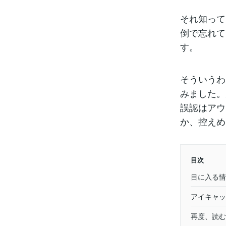
それ知って
倒で忘れて
す。
そういうわ
みました。
誤認はアウ
か、控えめ
目次
目に入る情
アイキャッ
再度、読む