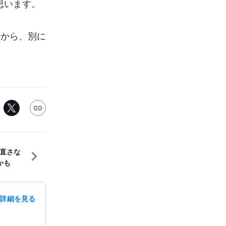
思います。
すから、別に
直さな
かも
詳細を見る