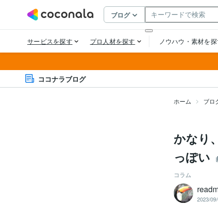
ココナラブログ
ホーム
ブロ
かなり
っぽい
コラム
readm
2023/09/