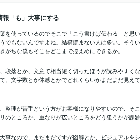
情報「も」大事にする
葉を使っているのでそこで「こう書けば伝わる」と思
うでもないんですよね。結構読まない人は多い。そう
きがちな僕もそこをどこまで控えめにできるか。
、段落とか、文意で相当短く切ったほうが読みやすく
て、文字数とか体感とかでどれくらいかまだまだ見え
、整理が苦手という方がお客様になりやすいので、そ
リのところか、重なりが広いところをどう狙うかが課
大事なので、まだまだですが図解とか、ビジュアルを