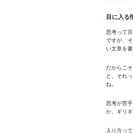
目に入る
思考って言
ですが、そ
い文章を書
だからこそ
と。それっ
ね。
思考が苦手
か。ギリギ
入り方って