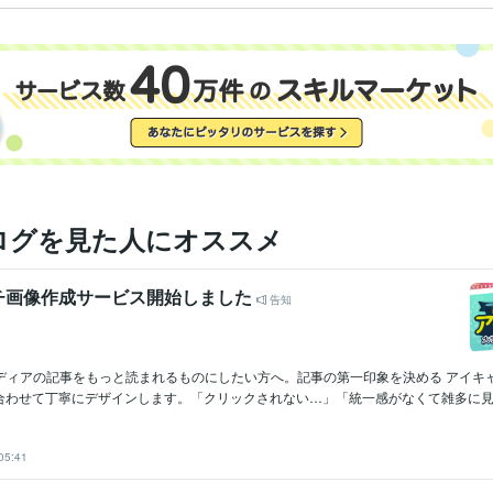
ログを見た人にオススメ
チ画像作成サービス開始しました
告知
メディアの記事をもっと読まれるものにしたい方へ。記事の第一印象を決める アイキャ
合わせて丁寧にデザインします。「クリックされない…」「統一感がなくて雑多に見え.
05:41