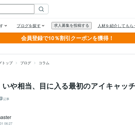
会員登録で10％割引クーポンを獲得！
グトップ
ブログ
コラム
、いや相当、目に入る最初のアイキャッ
記事
aster
01 06:27