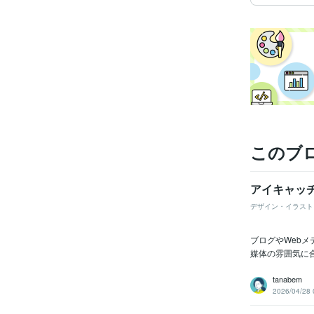
このブ
アイキャッ
デザイン・イラスト
ブログやWeb
媒体の雰囲気に
tanabem
2026/04/28 