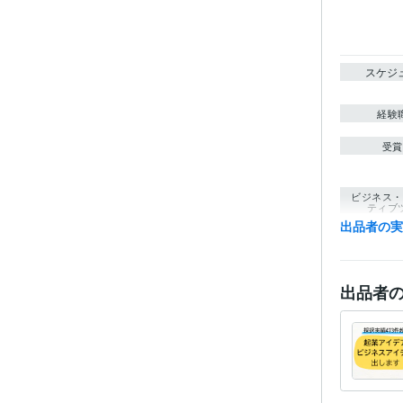
スケジ
経験
受賞
ビジネス・
ティブ
出品者の
得意
出品者