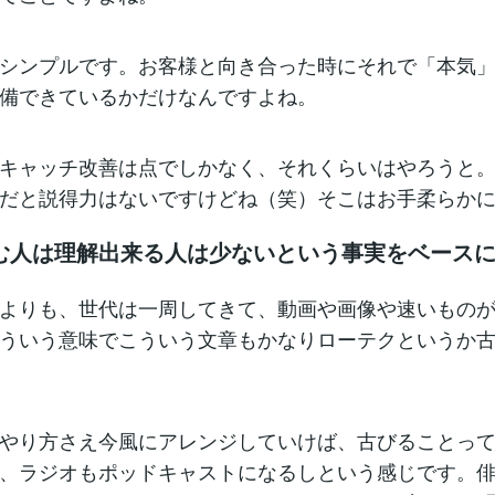
シンプルです。お客様と向き合った時にそれで「本気
備できているかだけなんですよね。
キャッチ改善は点でしかなく、それくらいはやろうと
だと説得力はないですけどね（笑）そこはお手柔らか
む人は理解出来る人は少ないという事実をベース
よりも、世代は一周してきて、動画や画像や速いもの
ういう意味でこういう文章もかなりローテクというか
やり方さえ今風にアレンジしていけば、古びることっ
、ラジオもポッドキャストになるしという感じです。俳