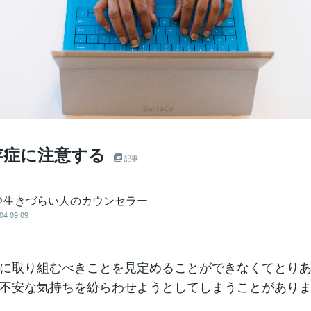
存症に注意する
記事
＠生きづらい人のカウンセラー
04 09:09
に取り組むべきことを見定めることができなくてとり
不安な気持ちを紛らわせようとしてしまうことがあり