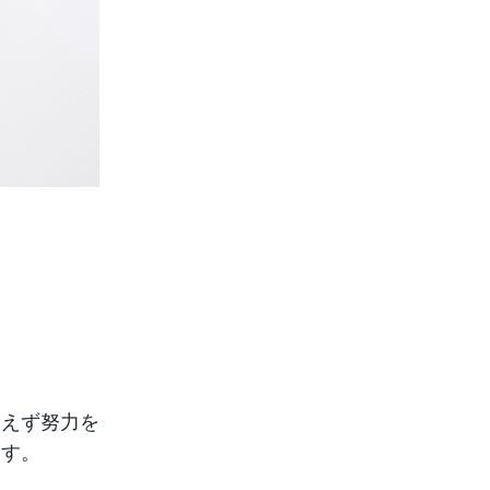
あえず努力を
ます。