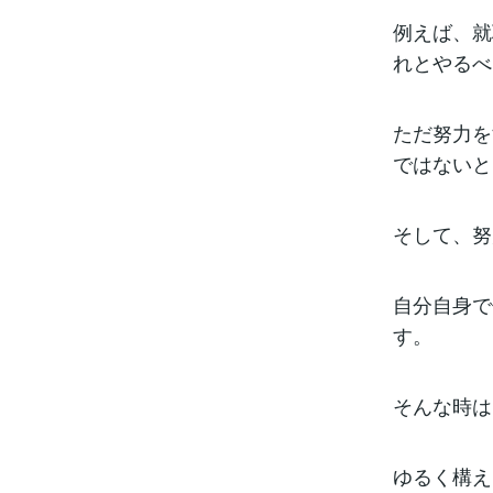
例えば、就
れとやるべ
ただ努力を
ではないと
そして、努
自分自身で
す。
そんな時は
ゆるく構え