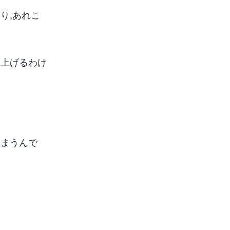
り,あれこ
を上げるわけ
しまうんで