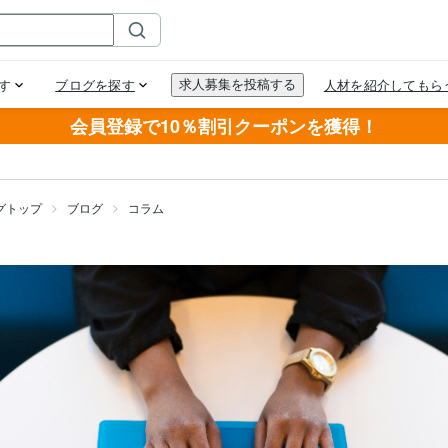
会員登録で10％割引クーポンを獲得！
グトップ
ブログ
コラム