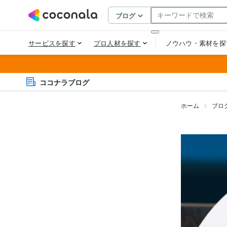
ココナラブログ
ホーム
ブロ