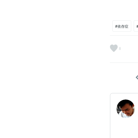
#依存症
8