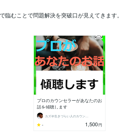
で臨むことで問題解決を突破口が見えてきます。
プロのカウンセラーがあなたのお
話を傾聴します
カズ＠生きづらい人のカウンセラー
1,500
-
円