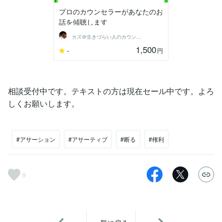
プロのカウンセラーがあなたのお
話を傾聴します
カズ＠生きづらい人のカウンセラー
1,500
-
円
相談受付中です。テキストの方は現在セール中です。よろ
しくお願いします。
#アサーション
#アサーティブ
#断る
#権利
9