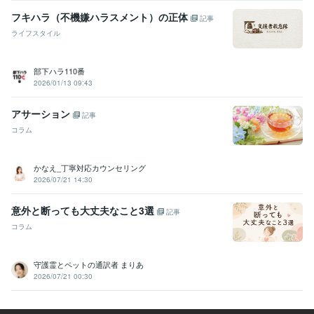
フキハラ（不機嫌ハラスメント）の正体
記事
ライフスタイル
部下ハラ110番
2026/01/13 09:43
アサーション
記事
コラム
かなえ_丁寧対応カウンセリング
2026/07/21 14:30
意外と断っても大丈夫なこと3選
記事
コラム
守護霊とペットの通訳者 まりあ
2026/07/21 00:30