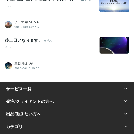
占い
ノーマ ❃ NOMA
2025/10/24 01:57
後二日となります。
告知
占い
三日月はづき
2026/08/10 10:36