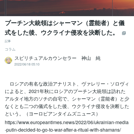
プーチン大統領はシャーマン（霊能者）と儀
式をした後、ウクライナ侵攻を決断した。
記事
コラム
スピリチュアルカウンセラー 神山 純
2022/06/18 05:10
ロシアの有名な政治アナリスト、ヴァレリー・ソロヴィ
によると、2021年秋にロシアのプーチン大統領は訪れた
アルタイ地方のソチの自宅で、シャーマン（霊能者）と少
なくとも二つの儀式をした後、ウクライナ侵攻を決断した
という。（ヨーロピアンタイムズニュース）
https://www.europeantimes.news/2022/06/ukrainian-media
-putin-decided-to-go-to-war-after-a-ritual-with-shamans/