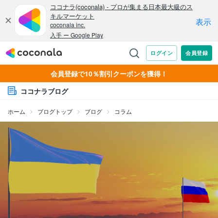
会員登録で10％割引クーポンを獲得！
ココナラブログ
ホーム
ブログトップ
ブログ
コラム