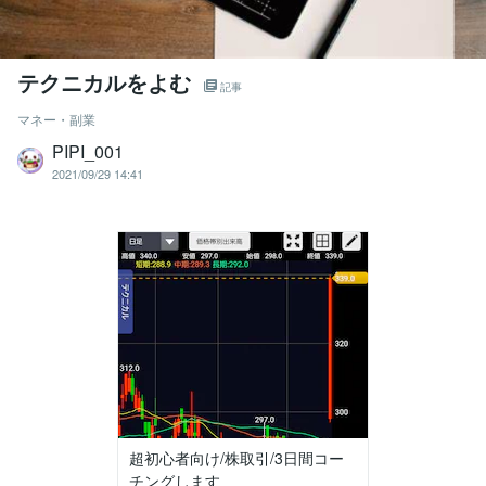
テクニカルをよむ
記事
マネー・副業
PIPI_001
2021/09/29 14:41
超初心者向け/株取引/3日間コー
チングします