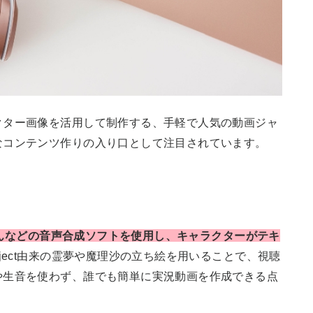
クター画像を活用して制作する、手軽で人気の動画ジャ
なコンテンツ作りの入り口として注目されています。
ちゃんなどの音声合成ソフトを使用し、キャラクターがテキ
oject由来の霊夢や魔理沙の立ち絵を用いることで、視聴
や生音を使わず、誰でも簡単に実況動画を作成できる点