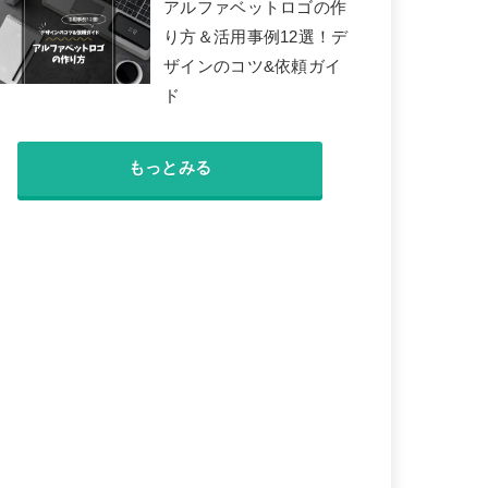
アルファベットロゴの作
り方＆活用事例12選！デ
ザインのコツ&依頼ガイ
ド
もっとみる