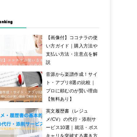
anking
【画像付】ココナラの使
い方ガイド｜購入方法や
支払い方法・注意点を解
説
音源から楽譜作成！サイ
ト・アプリ8選の比較｜
プロに頼むのが賢い理由
【無料あり】
英文履歴書（レジュ
メ/CV）の代行・添削サ
ービス10選｜就活・ボス
キャリを突破する書き方