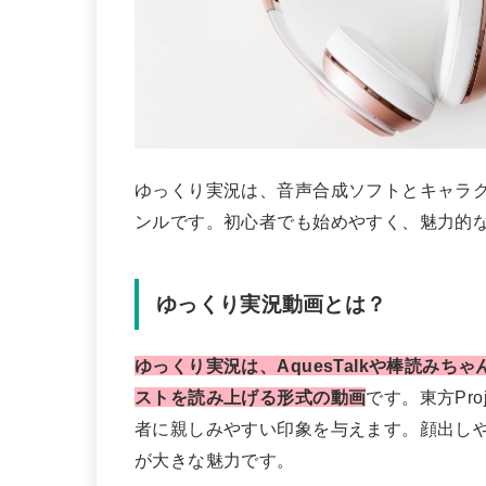
ゆっくり実況は、音声合成ソフトとキャラ
ンルです。初心者でも始めやすく、魅力的
ゆっくり実況動画とは？
ゆっくり実況は、AquesTalkや棒読み
ストを読み上げる形式の動画
です。東方Pr
者に親しみやすい印象を与えます。顔出し
が大きな魅力です。