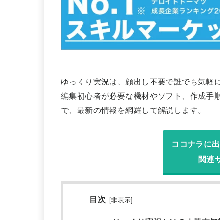
ゆっくり実況は、顔出し不要で誰でも気軽
編集初心者が必要な機材やソフト、作成手
で、最新の情報を網羅して解説します。
ココナラに出
関連
目次
[
非表示
]