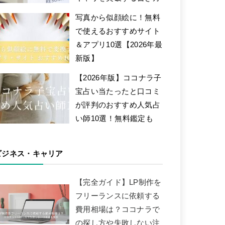
写真から似顔絵に！無料
で使えるおすすめサイト
＆アプリ10選【2026年最
新版】
【2026年版】ココナラ子
宝占い当たったと口コミ
が評判のおすすめ人気占
い師10選！無料鑑定も
ビジネス・キャリア
【完全ガイド】LP制作を
フリーランスに依頼する
費用相場は？ココナラで
の探し方や失敗しない注