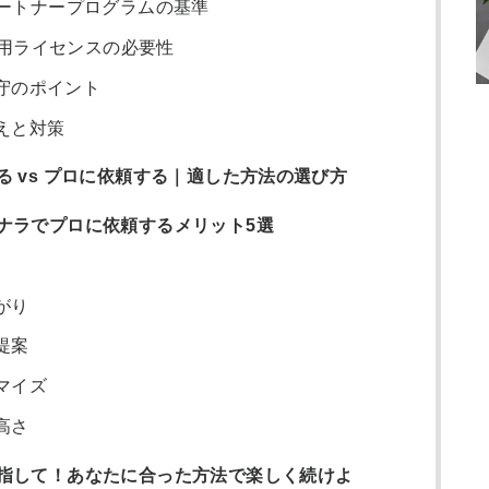
｜パートナープログラムの基準
4商用ライセンスの必要性
守のポイント
えと対策
 vs プロに依頼する｜適した方法の選び方
ナラでプロに依頼するメリット5選
がり
提案
マイズ
高さ
指して！あなたに合った方法で楽しく続けよ