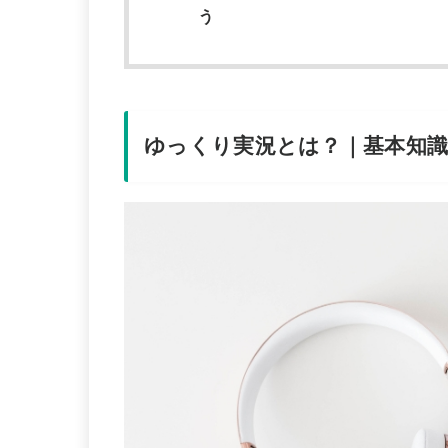
う
ゆっくり実況とは？｜基本知