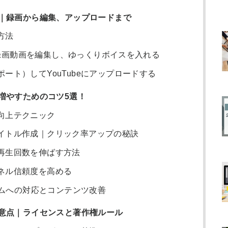
｜録画から編集、アップロードまで
方法
rで録画動画を編集し、ゆっくりボイスを入れる
ート）してYouTubeにアップロードする
増やすためのコツ5選！
向上テクニック
イトル作成｜クリック率アップの秘訣
再生回数を伸ばす方法
ネル信頼度を高める
リズムへの対応とコンテンツ改善
意点｜ライセンスと著作権ルール