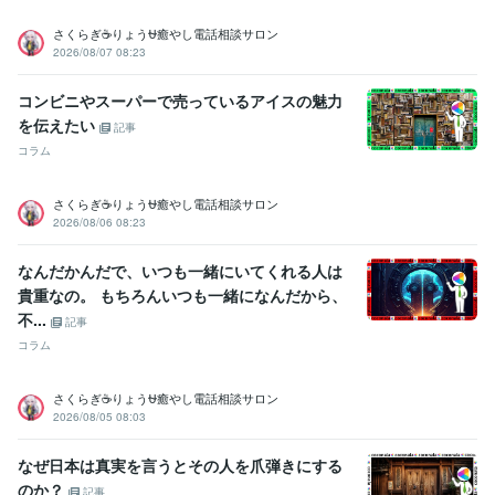
さくらぎ☕りょう⛎癒やし電話相談サロン
2026/08/07 08:23
コンビニやスーパーで売っているアイスの魅力
を伝えたい
記事
コラム
さくらぎ☕りょう⛎癒やし電話相談サロン
2026/08/06 08:23
なんだかんだで、いつも一緒にいてくれる人は
貴重なの。 もちろんいつも一緒になんだから、
不...
記事
コラム
さくらぎ☕りょう⛎癒やし電話相談サロン
2026/08/05 08:03
なぜ日本は真実を言うとその人を爪弾きにする
のか？
記事