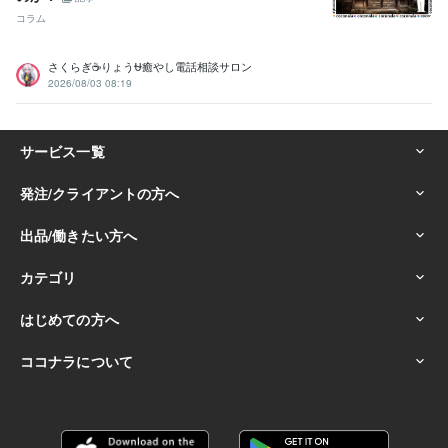
コラム
さくらぎ☕りょう⛎癒やし電話相談サロン
2026/08/03 08:19