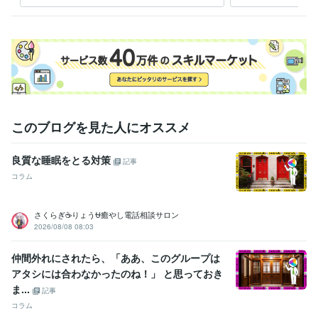
このブログを見た人にオススメ
良質な睡眠をとる対策
記事
コラム
さくらぎ☕りょう⛎癒やし電話相談サロン
2026/08/08 08:03
仲間外れにされたら、「ああ、このグループは
アタシには合わなかったのね！」 と思っておき
ま...
記事
コラム