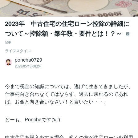
2023年 中古住宅の住宅ローン控除の詳細に
ついて～控除額・築年数・要件とは！？～
記事
ライフスタイル
poncha0729
2023/05/13 08:24
今まで税金の知識については、逃げて生きてきましたが、
仕事柄向き合わなくてはならず、過去に戻れるのであれ
ば、お金と向き合いなさい！と言いたい・・。
どーも、Ponchaです('ω')
中古住宅を購入をする場合、多くの方が住宅ローンを利用