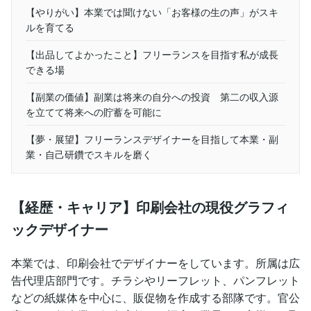
【やりがい】本業では聞けない「お客様の生の声」がスキ
ルを育てる
【出品してよかったこと】フリーランスを目指す私が成長
できる場
【副業の価値】副業は将来の自分への投資 第二の収入源
を立てて将来への貯蓄を可能に
【夢・展望】フリーランスデザイナーを目指して本業・副
業・自己研鑽でスキルを磨く
【経歴・キャリア】印刷会社の現役グラフィ
ックデザイナー
本業では、印刷会社でデザイナーをしています。所属は広
告代理店部門です。チラシやリーフレット、パンフレット
などの紙媒体を中心に、販促物を作成する部隊です。官公