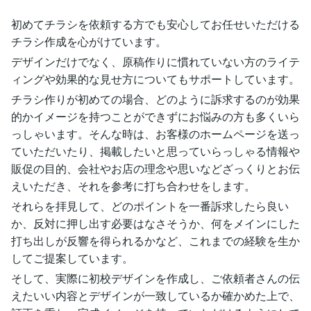
初めてチラシを依頼する方でも安心してお任せいただける
チラシ作成を心がけています。
デザインだけでなく、原稿作りに慣れていない方のライテ
ィングや効果的な見せ方についてもサポートしています。
チラシ作りが初めての場合、どのように訴求するのが効果
的かイメージを持つことができずにお悩みの方も多くいら
っしゃいます。そんな時は、お客様のホームページを送っ
ていただいたり、掲載したいと思っていらっしゃる情報や
販促の目的、会社やお店の理念や思いなどざっくりとお伝
えいただき、それを参考に打ち合わせをします。
それらを拝見して、どのポイントを一番訴求したら良い
か、反対に押し出す必要はなさそうか、何をメインにした
打ち出しが反響を得られるかなど、これまでの経験を生か
してご提案しています。
そして、実際に初校デザインを作成し、ご依頼者さんの伝
えたいい内容とデザインが一致しているか確かめた上で、