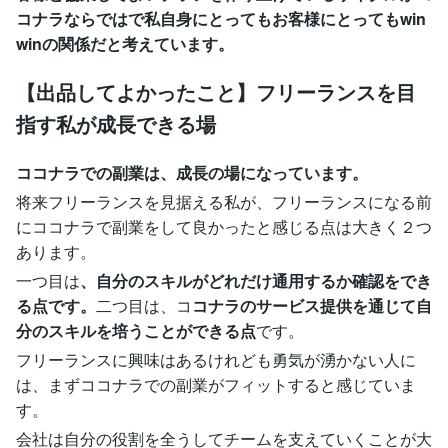
コナラならではで私自身にとってもお客様にとってもwin
winの関係だと考えています。
【出品してよかったこと】フリーランスを目
指す私が成長できる場
ココナラでの副業は、成長の場になっています。
将来フリーランスを見据える私が、フリーランスになる前
にココナラで副業をして良かったと感じる点は大きく２つ
あります。
一つ目は
、自分のスキルがどれだけ通用するか確認をでき
る点です。
二つ目は、コ
コナラのサービス提供を通じて自
分のスキルを培うことができる点
です。
フリーランスに興味はあるけれども勇気が湧かない人に
は、まずココナラでの副業がフィットすると感じていま
す。
会社は自分の役割を全うしてチームを支えていくことが大