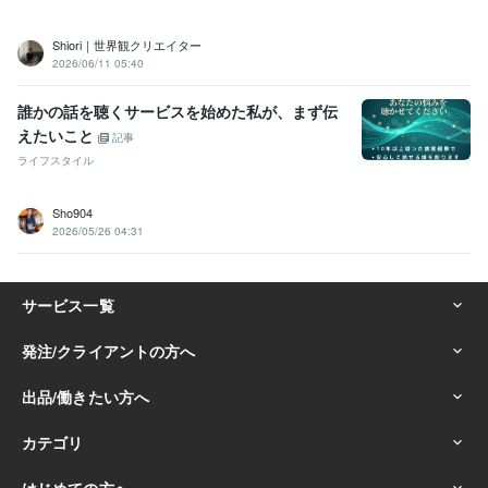
Shiori｜世界観クリエイター
2026/06/11 05:40
誰かの話を聴くサービスを始めた私が、まず伝
えたいこと
記事
ライフスタイル
Sho904
2026/05/26 04:31