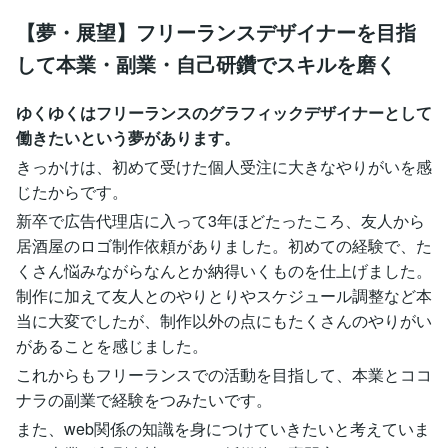
【夢・展望】フリーランスデザイナーを目指
して本業・副業・自己研鑽でスキルを磨く
ゆくゆくはフリーランスのグラフィックデザイナーとして
働きたいという夢があります。
きっかけは、初めて受けた個人受注に大きなやりがいを感
じたからです。
新卒で広告代理店に入って3年ほどたったころ、友人から
居酒屋のロゴ制作依頼がありました。初めての経験で、た
くさん悩みながらなんとか納得いくものを仕上げました。
制作に加えて友人とのやりとりやスケジュール調整など本
当に大変でしたが、制作以外の点にもたくさんのやりがい
があることを感じました。
これからもフリーランスでの活動を目指して、本業とココ
ナラの副業で経験をつみたいです。
また、web関係の知識を身につけていきたいと考えていま