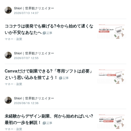
Shiori｜世界観クリエイター
2026/07/13 14:07
ココナラは後発でも稼げる?今から始めて遅くな
いか不安なあなたへ
記事
マネー・副業
Shiori｜世界観クリエイター
2026/07/07 12:55
Canvaだけで副業できる?「専用ソフトは必要」
という思い込みを捨てよう！
記事
マネー・副業
Shiori｜世界観クリエイター
2026/06/16 12:36
未経験からデザイン副業、何から始めればいい?
最初の一歩を解説！
記事
マネー・副業