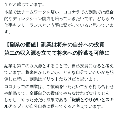
切だと感じています。
本業ではチームワークを培い、ココナラでの副業では総合
的なディレクション能力を培っていきたいです。どちらの
仕事もフリーランスという夢に繋がっていると思っていま
す。
【副業の価値】副業は将来の自分への投資
第二の収入源を立てて将来への貯蓄を可能に
副業を第二の収入源とすることで、自己投資になると考え
ています。将来何がしたいか、どんな自分でいたいかを想
像した時に、副業はメリットだらけだと思います。
ココナラでの副業は、ご依頼をいただいてから打ち合わせ
や納品まで、全部自分の責任でやらなければなりません。
しかし、やった分だけ成果である
「報酬とやりがいとスキ
ルアップ」
が自分自身に返ってくると考えています。