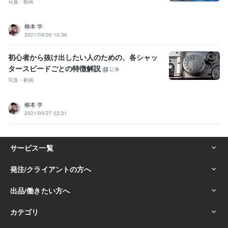
写真・動画
柳本 学
2021/09/26 10:36
初心者から抜け出したい人のための、各シャッ
タースピードごとの特徴解説
記事
写真・動画
柳本 学
2021/09/27 02:31