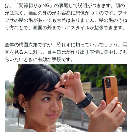
は、「関節切りがNG」の裏返しで説明がつきます。頭の
形は丸く、画面の外の形も容易に想像がつくのです。フサ
フサの髪の毛があっても大差はありません。髪の毛のうね
り方などで、画面の外までヘアスタイルが想像できます。
全体の構図次第ですが、恐れずに切っていいでしょう。写
真を見る人に対し、目や口元が作り出す表情に集中しても
らいたいときに有効な手段です。