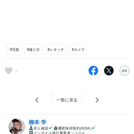
#写真
#撮り方
#レタッチ
#カメラ
14
一覧に戻る
柳本 学
本人確認
機密保持契約(NDA)
インボイス発行事業者
未登録