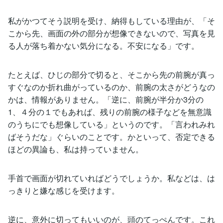
私がかつてそう説明を受け、納得もしている理由が、「そ
こから先、画面の外の部分が想像できないので、写真を見
る人が落ち着かない気分になる。不安になる」です。
たとえば、ひじの部分で切ると、そこから先の前腕が真っ
すぐなのか折れ曲がっているのか、前腕の太さがどうなの
かは、情報がありません。「逆に、前腕が半分か3分の
1、４分の１でもあれば、残りの前腕の様子などを無意識
のうちにでも想像している」というのです。「言われみれ
ばそうだな」ぐらいのことです。かといって、否定できる
ほどの異論も、私は持っていません。
手首で画面が切れていればどうでしょうか。私などは、は
っきりと嫌な感じを受けます。
逆に、意外に切ってもいいのが、頭のてっぺんです。これ