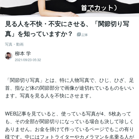
見る人を不快・不安にさせる、「関節切り写
真」を知っていますか？
記事
写真・動画
柳本 学
2021/09/23 05:32
「関節切り写真」とは、特に人物写真で、ひじ、ひざ、足
首、指など体の関節部分で画像が途切れているものをいい
ます。写真を見る人を不快にさせます。
WEB記事を見ていると、使っている写真が4、5枚あって
も、その全部が関節切りになっている場合も決して珍しく
ありません。お金を掛けて作っているページでもこの有り
様です。中にはフォトライターやカメラマンを名乗る人が