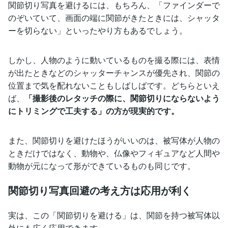
関節切り写真を避けるには、もちろん、「ファインダーで
のぞいていて、画面の端に関節がきたときには、シャッタ
ーを切らない」といったやり方もあるでしょう。
しかし、人物のように動いているものを撮る際には、表情
が出たときなどのシャッターチャンスが優先され、関節の
位置まで気を配れないこともしばしばです。どちらといえ
ば、
「撮影後のレタッチの際に、関節切りにならないよう
にトリミングで工夫する」の方が現実的です。
また、関節切りを避けたほうがいいのは、被写体が人物の
ときだけではなく、動物や、仏像やフィギュアなど人間や
動物が元になって形ができているものも同じです。
関節切り写真回避の考え方は応用が利く
実は、この「関節切りを避ける」は、関節を持つ被写体以
外にも広く応用できます。