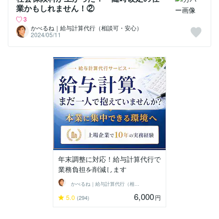
業かもしれません！②
3
かべるね｜給与計算代行（相談可・安心）
2024/05/11
年末調整に対応！給与計算代行で
業務負担を削減します
かべるね｜給与計算代行（相談可・安心）
6,000
5.0
円
(294)