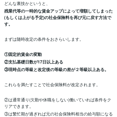
どんな裏技かというと、
残業代等の一時的な賃金アップによって増額してしまった
(もしくは上がる予定)の社会保険料を再び元に戻す方法で
す。
まずは随時改定の条件をおさらいします。
①固定的賃金の変動
②支払基礎日数が17日以上ある
③現時点の等級と改定後の等級の差が２等級以上ある。
これらを満たすことで社会保険料が改定されます。
②は通常通り(欠勤や休職をしない)働いていれば条件をク
リアできます。
③は繁忙期が過ぎれば元の社会保険料相当の給与額になる