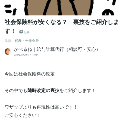
社会保険料が安くなる？ 裏技をご紹介しま
す！
記事
法律・税務・士業全般
かべるね｜給与計算代行（相談可・安心）
2024/05/12 10:22
今回は社会保険料の改定
その中でも
随時改定の裏技
をご紹介します！
ワザップよりも再現性は高いです！
ご安心ください！