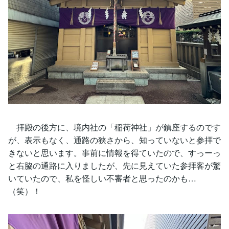
拝殿の後方に、境内社の「稲荷神社」が鎮座するのです
が、表示もなく、通路の狭さから、知っていないと参拝で
きないと思います。事前に情報を得ていたので、すっーっ
と右脇の通路に入りましたが、先に見えていた参拝客が驚
いていたので、私を怪しい不審者と思ったのかも…
（笑）！