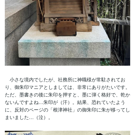
小さな境内でしたが、社務所に神職様が常駐されてお
り、御朱印マニアとしましては、非常にありがたいです。
ただ、墨書きの後に朱印を押すと、墨に弾く格好で、乾か
ないんですよね…朱印が（汗）。結果、恐れていたよう
に、反対のページの「根津神社」の御朱印に朱が移ってし
まいました…（泣）。