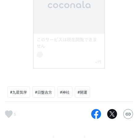
#九星気学
#日盤吉方
#神社
#開運
5