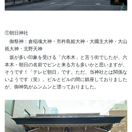
①朝日神社
御祭神：倉稲魂大神・市杵島姫大神・大國主大神・大山
祇大神・北野天神
坂が多い印象を受ける「六本木」と言う街でしたが、六
本木・朝日の名前でピンと来る方も多いかと思いますが、
そうです！「テレビ朝日」です。ただ、当神社とは関係な
いようです（笑）。ビルとビルの間に鎮座しておりました
が、御神気がムンムンと漂っておりました。