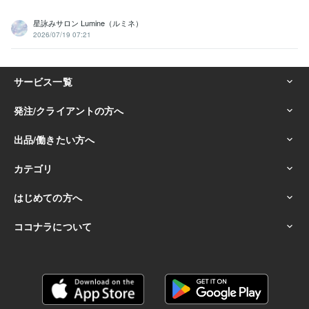
星詠みサロン Lumine（ルミネ）
2026/07/19 07:21