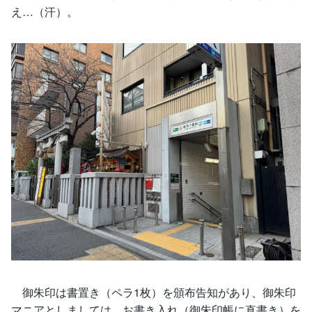
え…（汗）。
御朱印は書置き（ペラ1枚）を頒布告知があり、御朱印
マニアとしましては、お書き入れ（御朱印帳に直書き）を