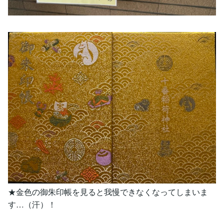
★金色の御朱印帳を見ると我慢できなくなってしまいま
す…（汗）！