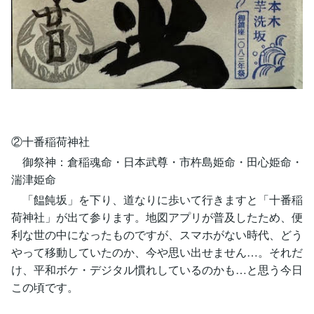
②十番稲荷神社
御祭神：倉稲魂命・日本武尊・市杵島姫命・田心姫命・
湍津姫命
「饂飩坂」を下り、道なりに歩いて行きますと「十番稲
荷神社」が出て参ります。地図アプリが普及したため、便
利な世の中になったものですが、スマホがない時代、どう
やって移動していたのか、今や思い出せません…。それだ
け、平和ボケ・デジタル慣れしているのかも…と思う今日
この頃です。