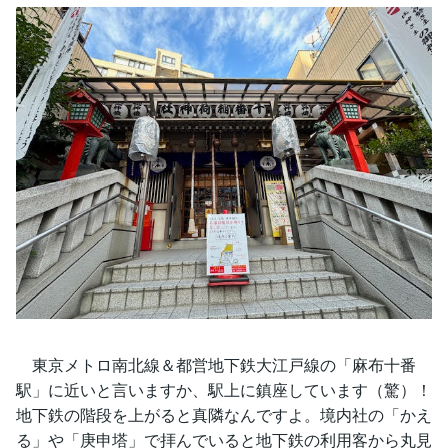
東京メトロ南北線＆都営地下鉄大江戸線の「麻布十番
駅」に近いと言いますか、駅上に鎮座しています（驚）！
地下鉄の階段を上がると真隣なんですよ。境内社の「かえ
る」や「庚申塔」で拝んでいると地下鉄の利用客から丸見