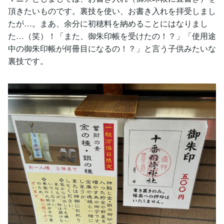
頂きたいものです。裏技を使い、お書き入れを拝受しまし
たが…。まあ、余分に初穂料を納めることにはなりまし
た…（笑）！「また、御朱印帳を受けたの！？」「使用途
中の御朱印帳が何冊目になるの！？」と言う子供みたいな
裏技です。