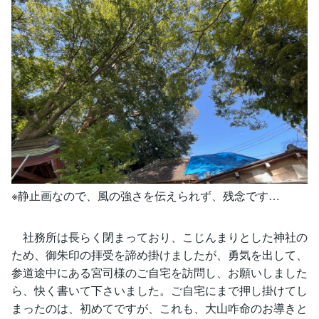
※静止画なので、風の強さを伝えられず、残念です…
社務所は長らく閉まっており、こじんまりとした神社の
ため、御朱印の拝受を諦め掛けましたが、勇気を出して、
参道途中にある宮司様のご自宅を訪問し、お願いしました
ら、快く書いて下さいました。ご自宅にまで押し掛けてし
まったのは、初めてですが、これも、大山咋命のお導きと