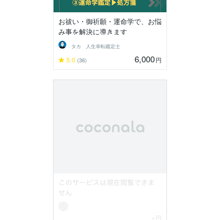
お祓い・御祈願・運命学で、お悩
み事を解決に導きます
タカ 人生幸転鑑定士
6,000
5.0
円
(36)