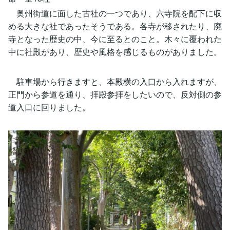
奥州街道に面した古社の一つであり、六寺院を配下に収
める大きな社であったそうである。各寺が移されたり、廃
寺となった歴史の中、今に至るとのこと。木々に覆われた
中に社殿があり、歴史や風格を感じるものがありました。
駐車場から行きますと、本殿横の入口から入れますが、
正門から参道を通り、拝殿参拝をしたいので、反対側の参
道入口に回りました。