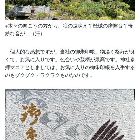
※木々の向こうの方から、狼の遠吠え？機械の摩擦音？奇
妙な音が…（汗）
個人的な感想ですが、当社の御朱印帳、物凄く格好が良
くて、お気に入りです。色合いや鷲柄が最高です。神社参
拝マニアとしましては、お気に入りの御朱印帳を入手する
のもゾクゾク・ワクワクものなのです。