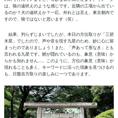
は、狼の遠吠えのような感じです。近隣の工場から出てい
るのか？犬の遠吠えか？一応、外れとは言え、東京都内で
すので、狼ではないと思います（笑）。
結果、判らずじまいでしたが、本日の方位取りが「三碧
木星」でしたので、声や音を現す九星のため、妙に心に留
まったのでありましょう！また、「声あって形なき」とも
言われる九星です。鯉が隠れているのも、象意（意味）か
らかも知れません…。このように、方位の象意（意味）が
現れることも多く、キーワードに沿った現象を見つけるの
も、日盤吉方取りの楽しみに一つであります。