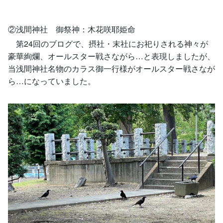
②浅間神社 御祭神：木花咲耶姫命
第24回のブログで、摂社・末社にお祀りされる神々が
豪華絢爛、オールスター戦さながら…と表現しましたが、
当浅間神社名物のカラス御一行様がオールスター戦さなが
ら…になっていました。