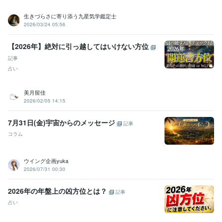
生きづらさに寄り添う九星気学鑑定士
2026/03/24 05:56
【2026年】絶対に引っ越してはいけない方位
記事
占い
美月留佳
2026/02/05 14:15
7月31日(金)宇宙からのメッセージ
記事
コラム
ウイング企画yuka
2026/07/31 00:30
2026年の年盤上の凶方位とは？
記事
占い