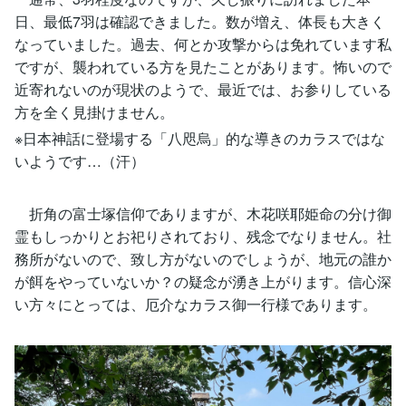
日、最低7羽は確認できました。数が増え、体長も大きく
なっていました。過去、何とか攻撃からは免れています私
ですが、襲われている方を見たことがあります。怖いので
近寄れないのが現状のようで、最近では、お参りしている
方を全く見掛けません。
※日本神話に登場する「八咫烏」的な導きのカラスではな
いようです…（汗）
折角の富士塚信仰でありますが、木花咲耶姫命の分け御
霊もしっかりとお祀りされており、残念でなりません。社
務所がないので、致し方がないのでしょうが、地元の誰か
が餌をやっていないか？の疑念が湧き上がります。信心深
い方々にとっては、厄介なカラス御一行様であります。