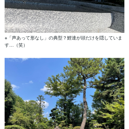
※「声あって形なし」の典型？鯉達が頭だけを隠していま
す…（笑）