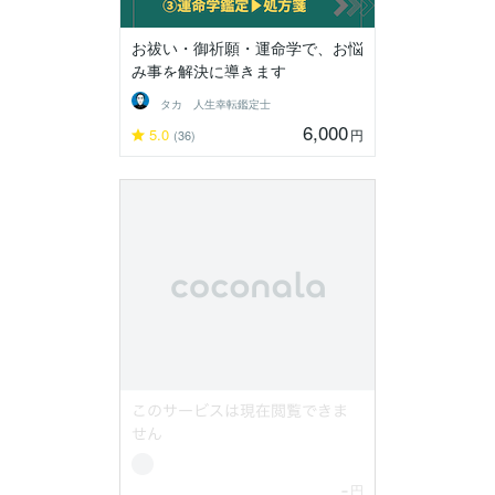
お祓い・御祈願・運命学で、お悩
み事を解決に導きます
タカ 人生幸転鑑定士
6,000
5.0
円
(36)