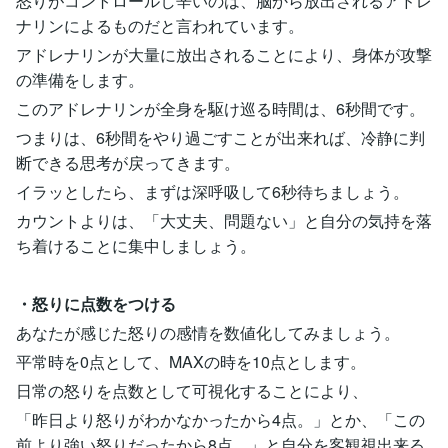
怒りがコントロールし辛いのは、脳から放出されるアドレ
ナリンによるものだと言われています。
アドレナリンが大量に放出されることにより、身体が攻撃
の準備をします。
このアドレナリンが全身を駆け巡る時間は、6秒間です。
つまりは、6秒間をやり過ごすことが出来れば、冷静に判
断できる思考が戻ってきます。
イラッとしたら、まずは深呼吸して6秒待ちましょう。
カウントよりは、「大丈夫、問題ない」と自分の気持を落
ち着けることに集中しましょう。
・怒りに点数をつける
あなたが感じた怒りの感情を数値化してみましょう。
平常時を0点として、MAXの時を10点とします。
日常の怒りを点数として可視化することにより、
「昨日より怒りがわかなかったから4点。」とか、「この
前より強い怒りだったから8点。」と自分を客観視出来る