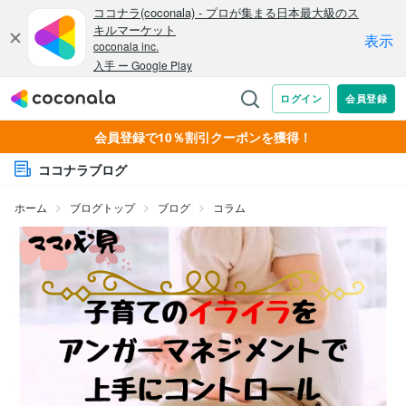
会員登録で10％割引クーポンを獲得！
ココナラブログ
ホーム
ブログトップ
ブログ
コラム