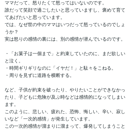
ママだって、怒りたくて怒ってはいないのです。
誰だって笑顔で過ごしたいと思っていますし、褒めて育て
てあげたいと思っています。
では、なぜ世の中のママはいつだって怒っているのでしょ
うか？
実は怒りの感情の裏には、別の感情が潜んでいるのです。
・「お菓子は一個まで」と約束していたのに、まだ欲しい
と泣く。
・時間ギリギリなのに「イヤだ！」と駄々をこねる。
・周りを見ずに道路を横断する。
など、子供が約束を破ったり、やりたいことができなかっ
たり、子どもに危険が及ぶ時などは感情的になってしまい
ます。
このように、悲しい、疲れた、恐怖、悔しい、辛い、寂し
いなど「一次的感情」が発生しています。
この一次的感情が溜まりに溜まって、爆発してしまうこと