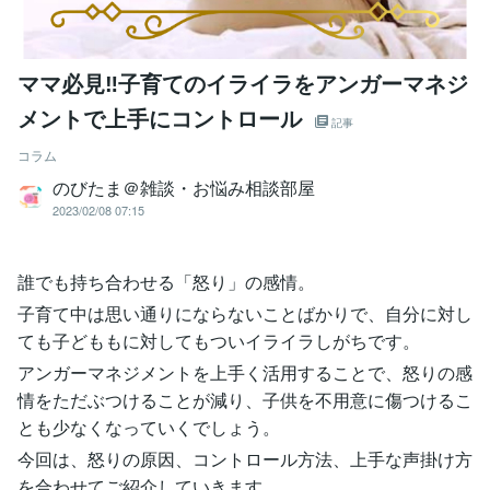
ママ必見‼子育てのイライラをアンガーマネジ
メントで上手にコントロール
記事
コラム
のびたま＠雑談・お悩み相談部屋
2023/02/08 07:15
誰でも持ち合わせる「怒り」の感情。
子育て中は思い通りにならないことばかりで、自分に対し
ても子どももに対してもついイライラしがちです。
アンガーマネジメントを上手く活用することで、怒りの感
情をただぶつけることが減り、子供を不用意に傷つけるこ
とも少なくなっていくでしょう。
今回は、怒りの原因、コントロール方法、上手な声掛け方
を合わせてご紹介していきます。