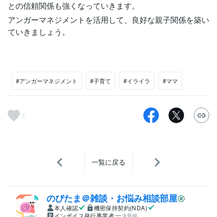
との信頼関係も強くなっていきます。
アンガーマネジメントを活用して、良好な親子関係を築い
ていきましょう。
#アンガーマネジメント
#子育て
#イライラ
#ママ
7
一覧に戻る
のびたま＠雑談・お悩み相談部屋
本人確認
機密保持契約(NDA)
インボイス発行事業者
未登録