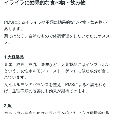
イライラに効果的な食べ物・飲み物
PMSによるイライラや不調に効果的な食べ物・飲み物が
あります。
薬ではなく、自然なもので体調管理をしたいかたにオスス
メ。
1.大豆製品
豆腐、納豆、豆乳、味噌など、大豆製品にはイソフラボン
という、女性ホルモン（エストロゲン）に似た成分が含ま
れています。
女性ホルモンのバランスを整え、PMSによる不調を和ら
げ、生理不順の改善にも効果が期待できます。
2.魚
カルシウムを含む魚はイライラを抑えたい方は積極的に取