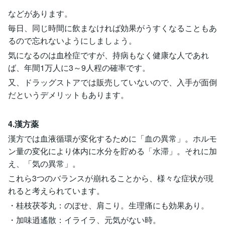
などがあります。
毎日、同じ時間に飲まなければ効果がうすくなることもあ
るので忘れないようにしましょう。
気になるのは血栓症ですが、持病もなく健康な人であれ
ば、年間1万人に3～9人程の確率です。
又、ドラッグストアでは販売していないので、入手が面倒
だというデメリットもあります。
4.漢方薬
漢方では血液循環が変化するために「血の異常」。ホルモ
ン量の変化により体内に水分を貯める「水滞」。それに加
え、「気の異常」。
これら3つのバランスが崩れることから、様々な症状が現
れると考えられています。
・桂枝茯苓丸：のぼせ、肩こり。生理痛にも効果あり。
・加味逍遙散：イライラ、元気がない時。