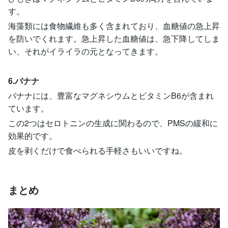
す。
海藻類には食物繊維も多く含まれており、血糖値の急上昇
を防いでくれます。急上昇した血糖値は、急下降してしま
い、それがイライラの元となってきます。
6.バナナ
バナナには、豊富なマグネシウムとビタミンB6が含まれ
ています。
この2つはセロトニンの生成に関わるので、PMSの緩和に
効果的です。
皮を剥くだけで食べられる手軽さもいいですね。
まとめ