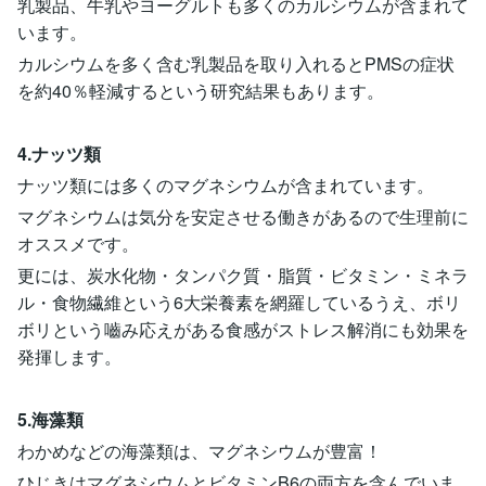
乳製品、牛乳やヨーグルトも多くのカルシウムが含まれて
います。
カルシウムを多く含む乳製品を取り入れるとPMSの症状
を約40％軽減するという研究結果もあります。
4.ナッツ類
ナッツ類には多くのマグネシウムが含まれています。
マグネシウムは気分を安定させる働きがあるので生理前に
オススメです。
更には、炭水化物・タンパク質・脂質・ビタミン・ミネラ
ル・食物繊維という6大栄養素を網羅しているうえ、ボリ
ボリという嚙み応えがある食感がストレス解消にも効果を
発揮します。
5.海藻類
わかめなどの海藻類は、マグネシウムが豊富！
ひじきはマグネシウムとビタミンB6の両方を含んでいま