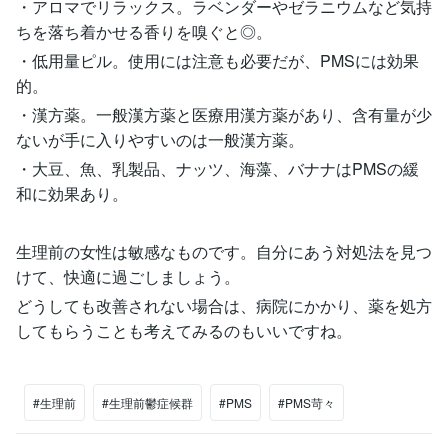
・アロマでリラックス。ラベンダーやゼラニウムなど気持
ちを落ち着かせる香りを嗅ぐと◎。
・低用量ピル。使用には注意も必要だが、PMSには効果
的。
・漢方薬。一般漢方薬と医療用漢方薬があり、含有量が少
ないが手に入りやすいのは一般漢方薬。
・大豆、魚、乳製品、ナッツ、海藻、バナナはPMSの緩
和に効果あり。
生理前の女性は敏感なものです。自分にあう対処法を見つ
けて、快適に過ごしましょう。
どうしても改善されない場合は、病院にかかり、薬を処方
してもらうことも考えてみるのもいいですね。
#生理前
#生理前鬱症候群
#PMS
#PMS苛々