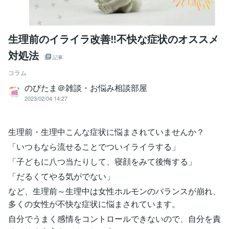
生理前のイライラ改善‼不快な症状のオススメ
対処法
記事
コラム
のびたま＠雑談・お悩み相談部屋
2023/02/04 14:27
生理前・生理中こんな症状に悩まされていませんか？
「いつもなら流せることでついイライラする」
「子どもに八つ当たりして、寝顔をみて後悔する」
「だるくてやる気がでない」
など、生理前～生理中は女性ホルモンのバランスが崩れ、
多くの女性が不快な症状に悩まされています。
自分でうまく感情をコントロールできないので、自分を責