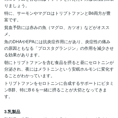
りましょう。
特に、サーモンやマグロはトリプトファンとB6両方が豊
富です。
貧血予防には赤みの魚（マグロ、カツオ）などがオスス
メ。
魚のDHAやEPAには抗炎症作用にがあり、炎症性の痛み
の原因ともなる「プロスタグランジン」の作用を減少させ
る効果があります。
朝にトリプトファンを含む食品を摂ると昼にセロトニンが
分泌され、夜にはメラトニンという安眠ホルモンに変化す
ることがわかっています。
トリプトファンをセロトニンに合成するサポートにビタミ
ンB群、特にB６を一緒に摂ることが大切となってきま
す。
3.乳製品