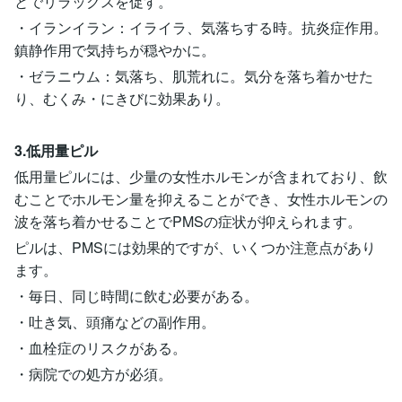
とでリラックスを促す。
・イランイラン：イライラ、気落ちする時。抗炎症作用。
鎮静作用で気持ちが穏やかに。
・ゼラニウム：気落ち、肌荒れに。気分を落ち着かせた
り、むくみ・にきびに効果あり。
3.低用量ピル
低用量ピルには、少量の女性ホルモンが含まれており、飲
むことでホルモン量を抑えることができ、女性ホルモンの
波を落ち着かせることでPMSの症状が抑えられます。
ピルは、PMSには効果的ですが、いくつか注意点があり
ます。
・毎日、同じ時間に飲む必要がある。
・吐き気、頭痛などの副作用。
・血栓症のリスクがある。
・病院での処方が必須。