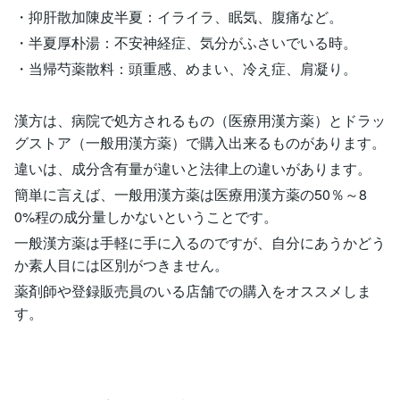
・抑肝散加陳皮半夏：イライラ、眠気、腹痛など。
・半夏厚朴湯：不安神経症、気分がふさいでいる時。
・当帰芍薬散料：頭重感、めまい、冷え症、肩凝り。
漢方は、病院で処方されるもの（医療用漢方薬）とドラッ
グストア（一般用漢方薬）で購入出来るものがあります。
違いは、成分含有量が違いと法律上の違いがあります。
簡単に言えば、一般用漢方薬は医療用漢方薬の50％～8
0%程の成分量しかないということです。
一般漢方薬は手軽に手に入るのですが、自分にあうかどう
か素人目には区別がつきません。
薬剤師や登録販売員のいる店舗での購入をオススメしま
す。