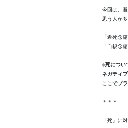
今回は、避
思う人が多
「希死念慮
「自殺念慮
※死につい
ネガティブ
ここでブラ
＊＊＊
「死」に対