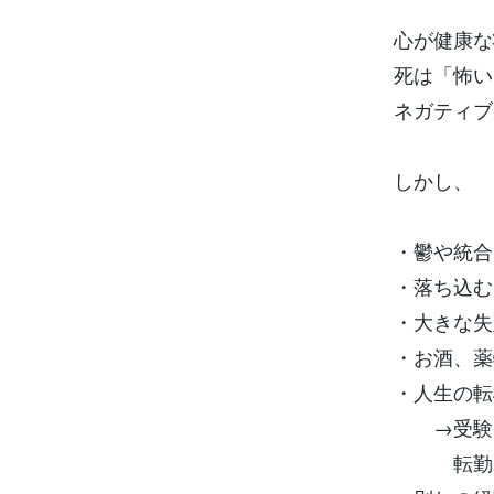
心が健康な
死は「怖い
ネガティブ
しかし、
・鬱や統合
・落ち込む
・大きな失
・お酒、薬
・人生の転
→受験、
転勤、退