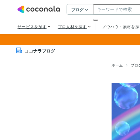
ココナラブログ
ホーム
ブロ