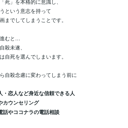
「死」を本格的に意識し、
うという意志を持って
画までしてしまうことです。
進むと…
自殺未遂、
は自死を選んでしまいます。
ら自殺念慮に変わってしまう前に
人・恋人など身近な信頼できる人
やカウンセリング
電話やココナラの電話相談