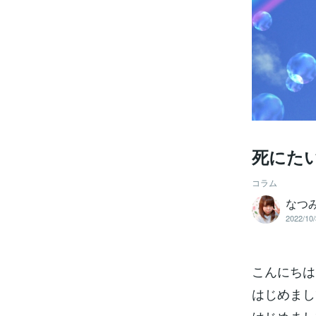
死にた
コラム
なつ
2022/10/
こんにちは
はじめまし