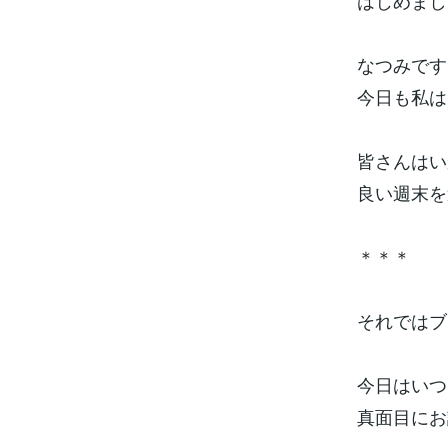
はじめまして(
なつみです♬
今日も私は
皆さんはい
良い週末を
＊＊＊
それではブロ
今日はいつ
真面目にお