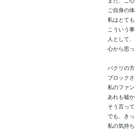
また、ご心
ご自身の体
私はとても
こういう事
人として、
心から思っ
パクリの方
ブロックさ
私のファン
あれも嘘か
そう言って
でも、きっ
私の気持ち