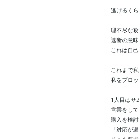
逃げるくら
理不尽な攻
遮断の意味
これは自己
これまで私
私をブロッ
1人目はサ
営業をして
購入を検討
「対応が遅