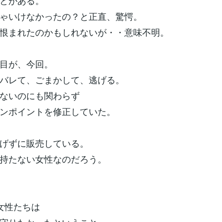
とがある。
ゃいけなかったの？と正直、驚愕。
恨まれたのかもしれないが・・意味不明。
目が、今回。
バレて、ごまかして、逃げる。
ないのにも関わらず
ンポイントを修正していた。
げずに販売している。
持たない女性なのだろう。
女性たちは