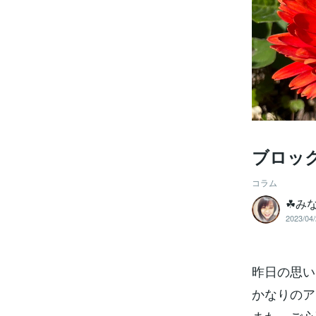
ブロッ
コラム
☘みな
2023/04/
昨日の思い
かなりのア