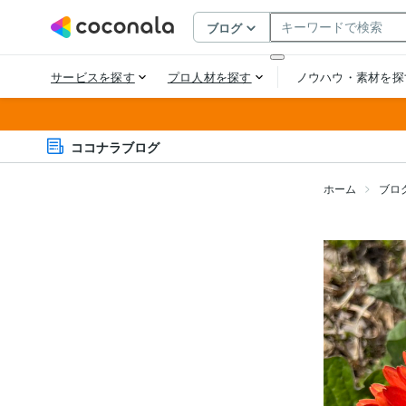
ココナラブログ
ホーム
ブロ