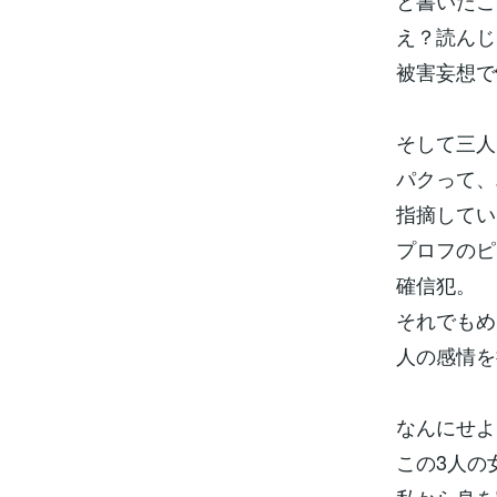
と書いたこ
え？読んじ
被害妄想で
そして三人
パクって、
指摘してい
プロフのピ
確信犯。
それでもめ
人の感情を
なんにせよ
この3人の