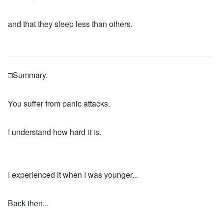
and that they sleep less than others.
□Summary.
You suffer from panic attacks.
I understand how hard it is.
I experienced it when I was younger...
Back then...