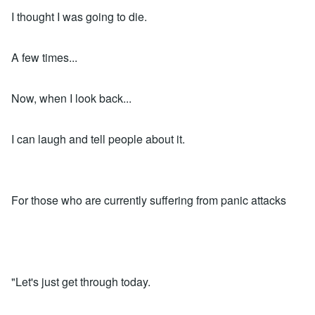
I thought I was going to die.
A few times...
Now, when I look back...
I can laugh and tell people about it.
For those who are currently suffering from panic attacks
"Let's just get through today.