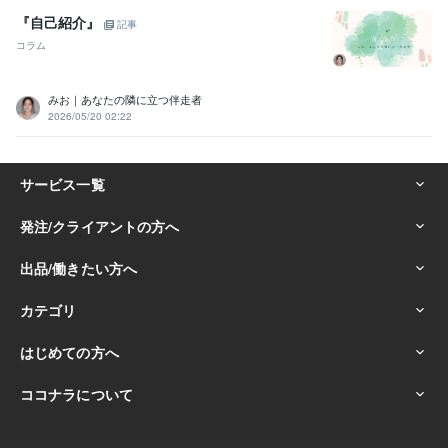
『自己紹介』
記事
コラム
みお｜あなたの隣に立つ伴走者
2026/05/20 02:22