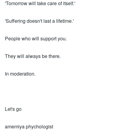
'Tomorrow will take care of itself.'
'Suffering doesn't last a lifetime.'
People who will support you.
They will always be there.
In moderation.
Let's go
amemiya phychologist