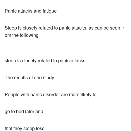
Panic attacks and fatigue
Sleep is closely related to panic attacks, as can be seen fr
om the following
sleep is closely related to panic attacks.
The results of one study
People with panic disorder are more likely to
go to bed later and
that they sleep less.