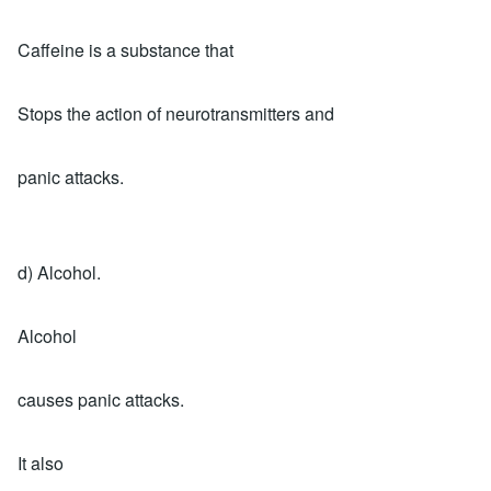
Caffeine is a substance that
Stops the action of neurotransmitters and
panic attacks.
d) Alcohol.
Alcohol
causes panic attacks.
It also