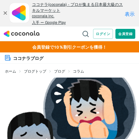
会員登録で10％割引クーポンを獲得！
ココナラブログ
ホーム
ブログトップ
ブログ
コラム