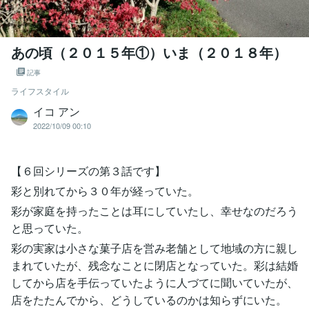
あの頃（２０１５年①）いま（２０１８年）
記事
ライフスタイル
イコ アン
2022/10/09 00:10
【６回シリーズの第３話です】
彩と別れてから３０年が経っていた。
彩が家庭を持ったことは耳にしていたし、幸せなのだろう
と思っていた。
彩の実家は小さな菓子店を営み老舗として地域の方に親し
まれていたが、残念なことに閉店となっていた。彩は結婚
してから店を手伝っていたように人づてに聞いていたが、
店をたたんでから、どうしているのかは知らずにいた。