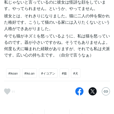
私じゃないと言っているのに彼女は怪訝な顔をしていま
す。やってられません。というか、やってません。
彼女とは、それきりになりました。猫に二人の仲を裂かれ
た格好です。こうして猫のいる家には入りたくないという
人格ができあがりました。
今でも猫がネズミを怒っているように、私は猫を怒ってい
るのです。器が小さいですかね。そうでもありませんよ。
何度も犬に噛まれた経験がありますが、それでも私は犬派
です。広い心の持ち主です。（自分で言うなぁ）
#ikoan
#iko.an
#イコアン
#猫
#犬
11