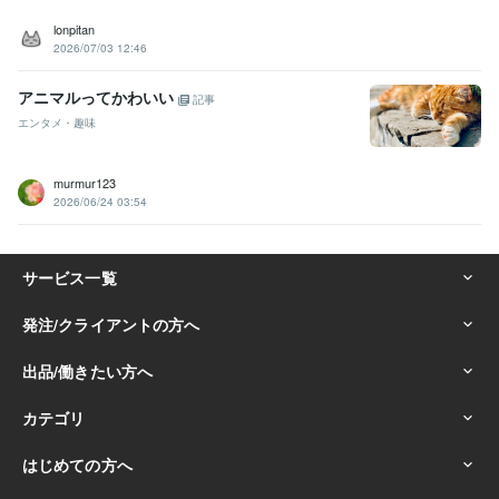
lonpitan
2026/07/03 12:46
アニマルってかわいい
記事
エンタメ・趣味
murmur123
2026/06/24 03:54