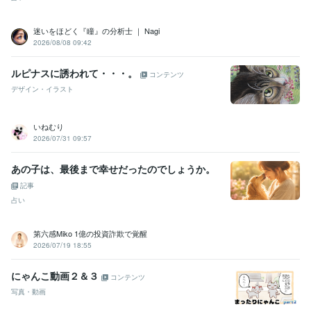
迷いをほどく『瞳』の分析士 ｜ Nagi
2026/08/08 09:42
ルピナスに誘われて・・・。
コンテンツ
デザイン・イラスト
いねむり
2026/07/31 09:57
あの子は、最後まで幸せだったのでしょうか。
記事
占い
第六感Miko 1億の投資詐欺で覚醒
2026/07/19 18:55
にゃんこ動画２＆３
コンテンツ
写真・動画