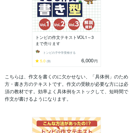
トンビの作文テキストVOL1～3
まで売ります
トンビの子中学受検する
6,000
5.0
円
(9)
こちらは、作文を書くのに欠かせない、「具体例」のため
方・書き方のテキストです。作文の受験が必要な方には必
須の教材です。効率よく具体例をストックして、短時間で
作文が書けるようになります。