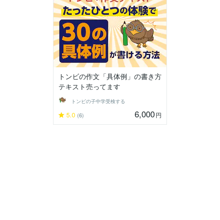
トンビの作文「具体例」の書き方
テキスト売ってます
トンビの子中学受検する
6,000
5.0
円
(6)