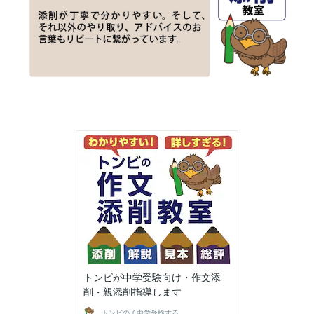
トンビが中学受験向け・作文添
削・親添削指導します
トンビの子中学受検する