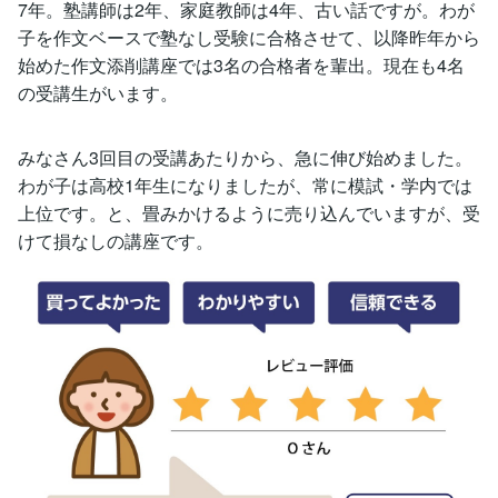
7年。塾講師は2年、家庭教師は4年、古い話ですが。わが
子を作文ベースで塾なし受験に合格させて、以降昨年から
始めた作文添削講座では3名の合格者を輩出。現在も4名
の受講生がいます。
みなさん3回目の受講あたりから、急に伸び始めました。
わが子は高校1年生になりましたが、常に模試・学内では
上位です。と、畳みかけるように売り込んでいますが、受
けて損なしの講座です。