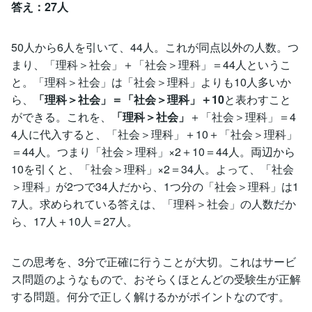
答え：27人
50人から6人を引いて、44人。これが同点以外の人数。つ
まり、「理科＞社会」＋「社会＞理科」＝44人というこ
と。「理科＞社会」は「社会＞理科」よりも10人多いか
ら、
「理科＞社会」＝「社会＞理科」＋10
と表わすこと
ができる。これを、
「理科＞社会」
＋「社会＞理科」＝4
4人に代入すると、「社会＞理科」＋10＋「社会＞理科」
＝44人。つまり「社会＞理科」×2＋10＝44人。両辺から
10を引くと、「社会＞理科」×2＝34人。よって、「社会
＞理科」が2つで34人だから、1つ分の「社会＞理科」は1
7人。求められている答えは、「理科＞社会」の人数だか
ら、17人＋10人＝27人。
この思考を、3分で正確に行うことが大切。これはサービ
ス問題のようなもので、おそらくほとんどの受験生が正解
する問題。何分で正しく解けるかがポイントなのです。