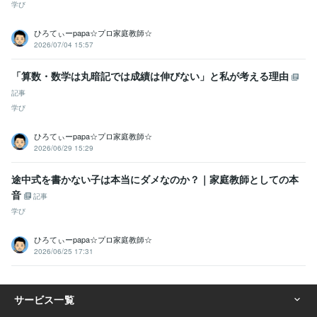
学び
ひろてぃーpapa☆プロ家庭教師☆
2026/07/04 15:57
「算数・数学は丸暗記では成績は伸びない」と私が考える理由
記事
学び
ひろてぃーpapa☆プロ家庭教師☆
2026/06/29 15:29
途中式を書かない子は本当にダメなのか？｜家庭教師としての本
音
記事
学び
ひろてぃーpapa☆プロ家庭教師☆
2026/06/25 17:31