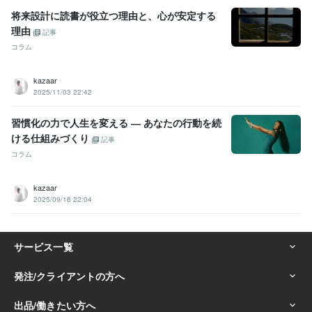
将来設計に読書が役立つ理由と、心が安定する
理由
記事
コラム
kazaar
2025/11/03 22:42
習慣化の力で人生を変える ― あなたの行動を続
ける仕組みづくり
記事
コラム
kazaar
2025/09/16 22:04