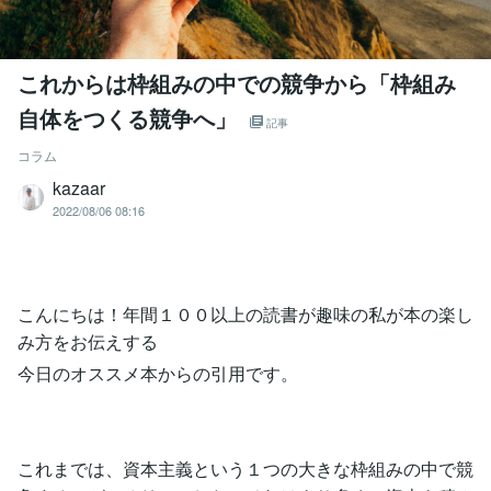
これからは枠組みの中での競争から「枠組み
自体をつくる競争へ」
記事
コラム
kazaar
2022/08/06 08:16
こんにちは！年間１００以上の読書が趣味の私が本の楽し
み方をお伝えする
今日のオススメ本からの引用です。
これまでは、資本主義という１つの大きな枠組みの中で競