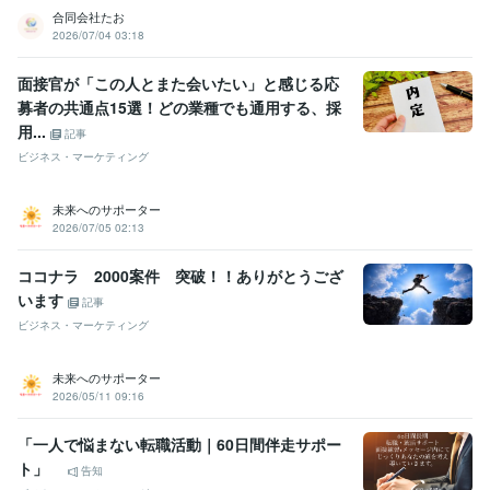
合同会社たお
2026/07/04 03:18
面接官が「この人とまた会いたい」と感じる応
募者の共通点15選！どの業種でも通用する、採
用...
記事
ビジネス・マーケティング
未来へのサポーター
2026/07/05 02:13
ココナラ 2000案件 突破！！ありがとうござ
います
記事
ビジネス・マーケティング
未来へのサポーター
2026/05/11 09:16
「一人で悩まない転職活動｜60日間伴走サポー
ト」
告知