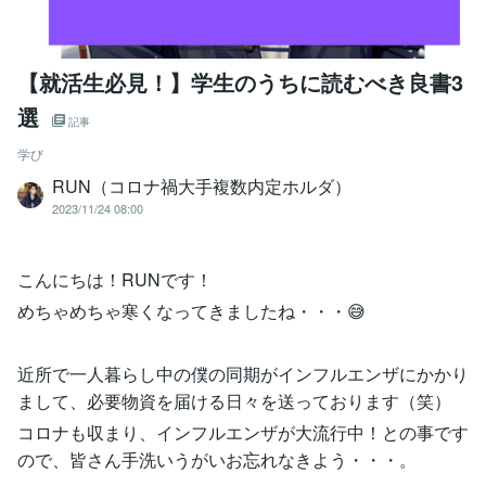
【就活生必見！】学生のうちに読むべき良書3
選
記事
学び
RUN（コロナ禍大手複数内定ホルダ）
2023/11/24 08:00
こんにちは！RUNです！
めちゃめちゃ寒くなってきましたね・・・😅
近所で一人暮らし中の僕の同期がインフルエンザにかかり
まして、必要物資を届ける日々を送っております（笑）
コロナも収まり、インフルエンザが大流行中！との事です
ので、皆さん手洗いうがいお忘れなきよう・・・。