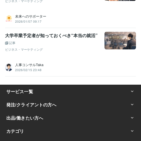
ビジネス・マーケティング
未来へのサポーター
2026/01/07 09:17
大学卒業予定者が知っておくべき“本当の就活”
記事
ビジネス・マーケティング
人事コンサルTaka
2026/02/15 23:48