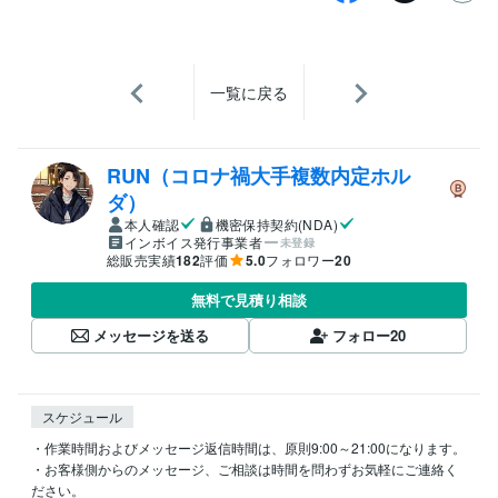
一覧に戻る
RUN（コロナ禍大手複数内定ホル
ダ）
本人確認
機密保持契約(NDA)
インボイス発行事業者
未登録
総販売実績
182
評価
5.0
フォロワー
20
無料で見積り相談
メッセージを送る
フォロー
20
スケジュール
・作業時間およびメッセージ返信時間は、原則9:00～21:00になります。

・お客様側からのメッセージ、ご相談は時間を問わずお気軽にご連絡く
ださい。
