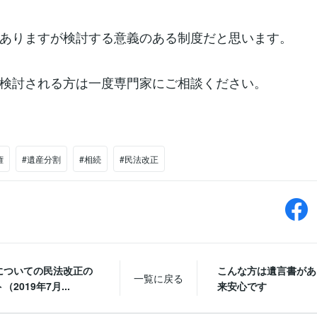
ありますが検討する意義のある制度だと思います。
検討される方は一度専門家にご相談ください。
権
#遺産分割
#相続
#民法改正
についての民法改正の
こんな方は遺言書があ
一覧に戻る
2019年7月...
来安心です