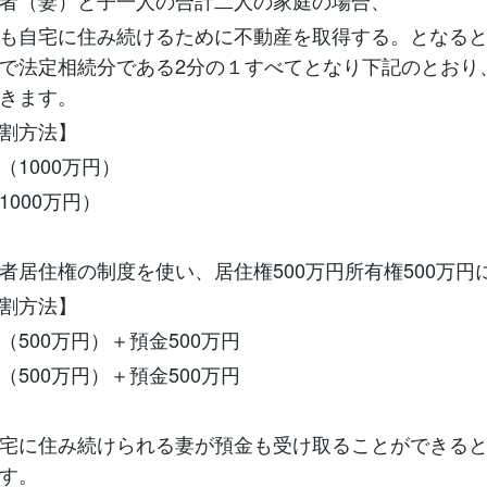
者（妻）と子一人の合計二人の家庭の場合、
も自宅に住み続けるために不動産を取得する。となる
で法定相続分である2分の１すべてとなり下記のとおり
きます。
割方法】
（1000万円）
1000万円）
者居住権の制度を使い、居住権500万円所有権500万円
割方法】
（500万円）＋預金500万円
（500万円）＋預金500万円
宅に住み続けられる妻が預金も受け取ることができる
す。