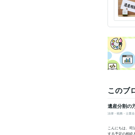
このブ
遺産分割の
法律・税務・士業全
こんにちは、司
する予定の相続人