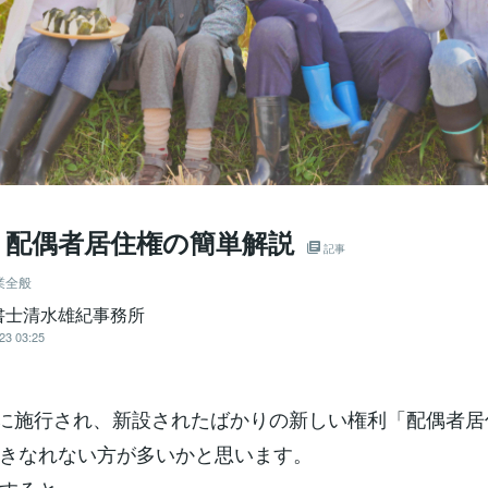
、配偶者居住権の簡単解説
記事
業全般
書士清水雄紀事務所
23 03:25
4月に施行され、新設されたばかりの新しい権利「配偶者
きなれない方が多いかと思います。