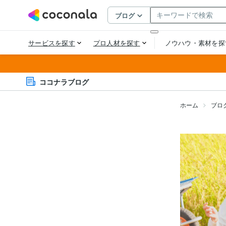
ココナラブログ
ホーム
ブロ