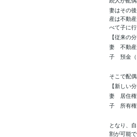
続人が配偶
妻はその後
産は不動産
べて子に行
【従来の分
妻 不動産
子 預金（
そこで配偶
【新しい分
妻 居住権
子 所有権
となり、自
割が可能で