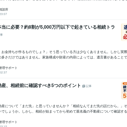
相談所
23:07
当に必要？約8割が5,000万円以下で起きている相続トラ
事
、お金持ちが作るものでしょ？」そう思っている方は少なくありません。しかし実
の多さだけではありません。家族構成や財産の内容によっては、遺言書があることで家
整理サポート
02:37
動産、相続前に確認すべき5つのポイント
記事
動産について「まだ先」と思っていませんか？「相続なんてまだ先の話だから。」
いでしょうか。しかし、相続が始まってから初めて親名義の不動産について確認すると
整理サポート
03:15