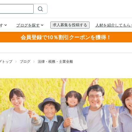
会員登録で10％割引クーポンを獲得！
グトップ
ブログ
法律・税務・士業全般