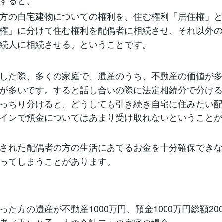
すると、
方の自宅建物についての権利を、住む権利「居住権」
権」に分けて住む権利を配偶者に相続させ、それ以外
続人に相続させる。ということです。
した際、多くの家庭で、遺産のうち、不動産の価値が
が多いです。すると話し合いの際に法定相続分で分け
っちり分けると、どうしても引き続き自宅に住みたい
インで預金についてはあまり受け取れないということ
された配偶者の方の生活にあてるお金を十分確保でき
ってしまうことがあります。
った方の遺産が不動産1000万円、預金1000万円総額20