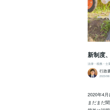
新制度
法律・税務・士
行政
2023/08/
2020年
まだまだ聞