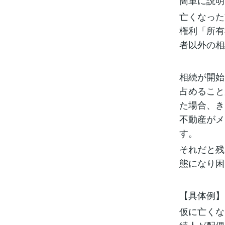
簡単に説明
亡くなった
権利「所有
者以外の相
相続が開始
占めること
た場合、き
不動産がメ
す。
それだと残
態になり困
【具体例】
仮に亡くな