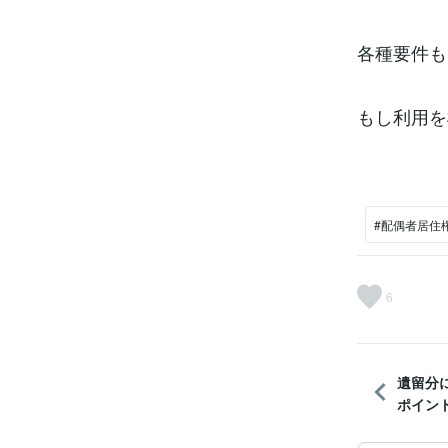
各種要件も
もし利用を
#配偶者居住
6
遺留分
ポイント（