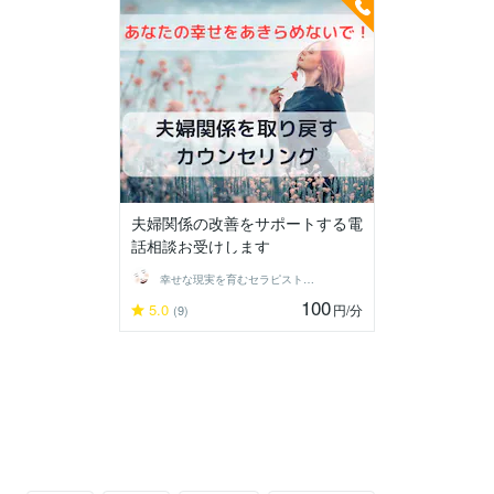
夫婦関係の改善をサポートする電
話相談お受けします
幸せな現実を育むセラピストponomeg
100
5.0
円
/分
(9)