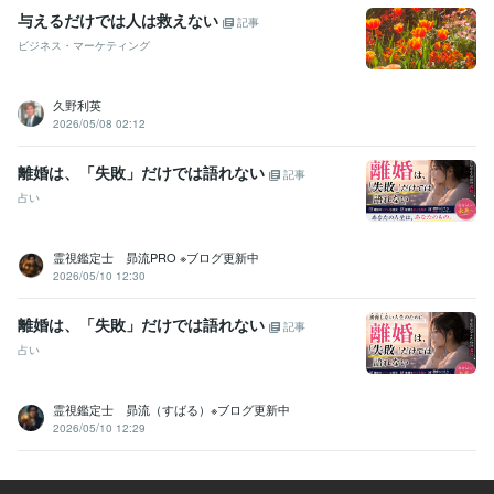
与えるだけでは人は救えない
記事
ビジネス・マーケティング
久野利英
2026/05/08 02:12
離婚は、「失敗」だけでは語れない
記事
占い
霊視鑑定士 昴流PRO ※ブログ更新中
2026/05/10 12:30
離婚は、「失敗」だけでは語れない
記事
占い
霊視鑑定士 昴流（すばる）※ブログ更新中
2026/05/10 12:29