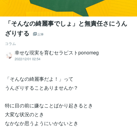
「そんなの綺麗事でしょ」と無責任さにうん
ざりする
記事
コラム
幸せな現実を育むセラピストponomeg
2022/12/01 02:54
「そんなの綺麗事だよ！」って
うんざりすることありませんか？
特に目の前に嫌なことばかり起きるとき
大変な状況のとき
なかなか思うようにいかないとき