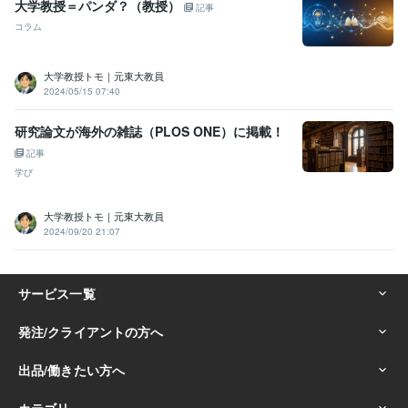
大学教授＝パンダ？（教授）
記事
コラム
大学教授トモ｜元東大教員
2024/05/15 07:40
研究論文が海外の雑誌（PLOS ONE）に掲載！
記事
学び
大学教授トモ｜元東大教員
2024/09/20 21:07