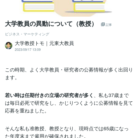
大学教員の異動について（教授）
記事
ビジネス・マーケティング
大学教授トモ｜元東大教員
2023/09/17 13:09
この時期、よく大学教員・研究者の公募情報が多く出回り
ます。
若い時は任期付きの立場の研究者が多く
、私も37歳まで
は毎日必死で研究をし、かじりつくように公募情報を見て
応募を重ねました。
そんな私も准教授、教授となり、現時点では65歳になっ
た年度末まで雇用が確保されました。